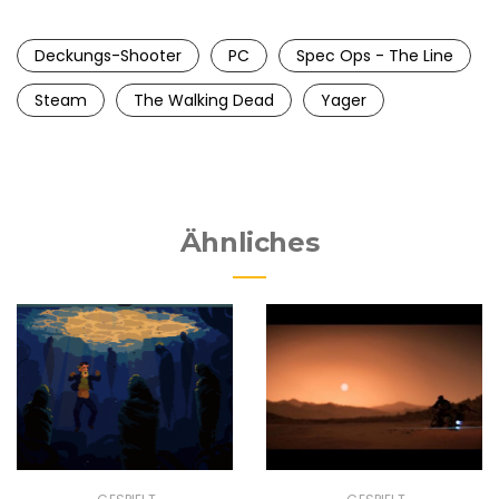
Deckungs-Shooter
PC
Spec Ops - The Line
Steam
The Walking Dead
Yager
Ähnliches