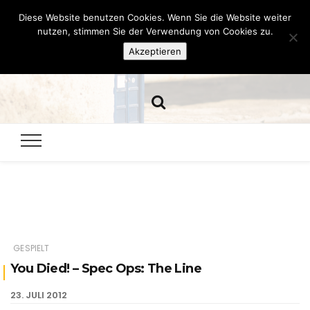
Diese Website benutzen Cookies. Wenn Sie die Website weiter
Hazamelistan
nutzen, stimmen Sie der Verwendung von Cookies zu.
Akzeptieren
Dies und Das seit 2001
GESPIELT
You Died! – Spec Ops: The Line
23. JULI 2012