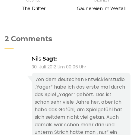
GESPIELT
GESPIELT
The Drifter
Gaunereien im Weltall
2 Comments
Nils
Sagt:
30. Juli 2012 Um 00:06 Uhr
Von dem deutschen Entwicklerstudio
„Yager“ habe ich das erste mal durch
das Spiel „Yager“ gehört. Das ist
schon sehr viele Jahre her, aber ich
habe das Gefühl, am Spielgefühl hat
sich seitdem nicht viel getan. Auch
damals war schon mehr drin und
unterm Strich hatte man „nur“ ein