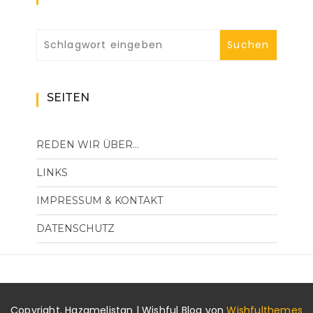
SEITEN
REDEN WIR ÜBER…
LINKS
IMPRESSUM & KONTAKT
DATENSCHUTZ
Copyright. Hazamelistan | Wishful Blog von
Wishfulthemes