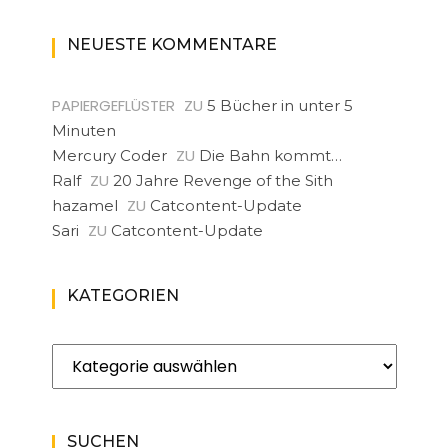
NEUESTE KOMMENTARE
PAPIERGEFLÜSTER
ZU
5 Bücher in unter 5
Minuten
ZU
Mercury Coder
Die Bahn kommt…
ZU
Ralf
20 Jahre Revenge of the Sith
ZU
hazamel
Catcontent-Update
ZU
Sari
Catcontent-Update
KATEGORIEN
Kategorien
SUCHEN