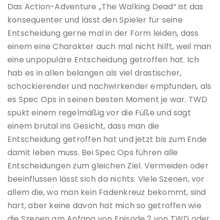
Das Action-Adventure „The Walking Dead“ ist das
konsequenter und lässt den Spieler für seine
Entscheidung gerne mal in der Form leiden, dass
einem eine Charakter auch mal nicht hilft, weil man
eine unpopuläre Entscheidung getroffen hat. Ich
hab es in allen belangen als viel drastischer,
schockierender und nachwirkender empfunden, als
es Spec Ops in seinen besten Moment je war. TWD
spukt einem regelmäßig vor die Füße und sagt
einem brutal ins Gesicht, dass man die
Entscheidung getroffen hat und jetzt bis zum Ende
damit leben muss. Bei Spec Ops führen alle
Entscheidungen zum gleichen Ziel. Vermeiden oder
beeinflussen lässt sich da nichts. Viele Szenen, vor
allem die, wo man kein Fadenkreuz bekommt, sind
hart, aber keine davon hat mich so getroffen wie
die Szenen am Anfang von Episode 2 von TWD oder