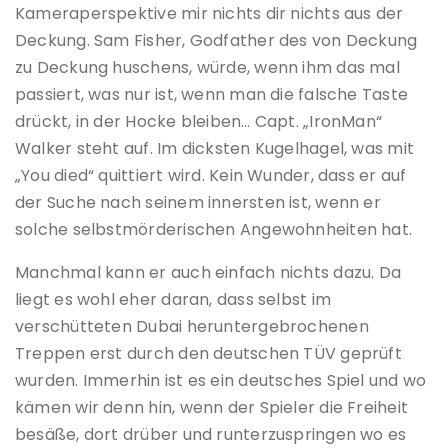
Kameraperspektive mir nichts dir nichts aus der
Deckung. Sam Fisher, Godfather des von Deckung
zu Deckung huschens, würde, wenn ihm das mal
passiert, was nur ist, wenn man die falsche Taste
drückt, in der Hocke bleiben… Capt. „IronMan“
Walker steht auf. Im dicksten Kugelhagel, was mit
„You died“ quittiert wird. Kein Wunder, dass er auf
der Suche nach seinem innersten ist, wenn er
solche selbstmörderischen Angewohnheiten hat.
Manchmal kann er auch einfach nichts dazu. Da
liegt es wohl eher daran, dass selbst im
verschütteten Dubai heruntergebrochenen
Treppen erst durch den deutschen TÜV geprüft
wurden. Immerhin ist es ein deutsches Spiel und wo
kämen wir denn hin, wenn der Spieler die Freiheit
besäße, dort drüber und runterzuspringen wo es