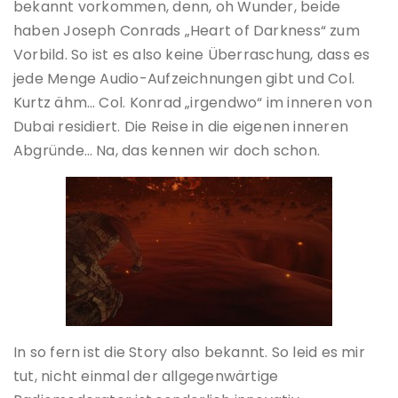
bekannt vorkommen, denn, oh Wunder, beide
haben Joseph Conrads „Heart of Darkness“ zum
Vorbild. So ist es also keine Überraschung, dass es
jede Menge Audio-Aufzeichnungen gibt und Col.
Kurtz ähm… Col. Konrad „irgendwo“ im inneren von
Dubai residiert. Die Reise in die eigenen inneren
Abgründe… Na, das kennen wir doch schon.
In so fern ist die Story also bekannt. So leid es mir
tut, nicht einmal der allgegenwärtige