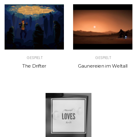
GESPIELT
GESPIELT
The Drifter
Gaunereien im Weltall