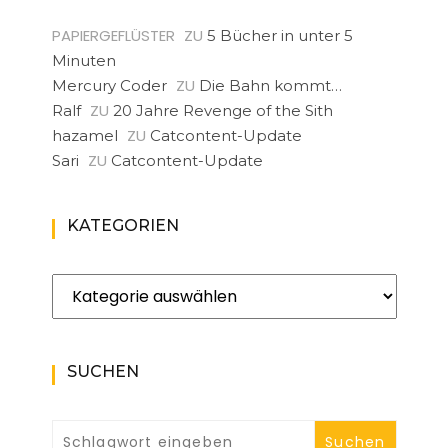
PAPIERGEFLÜSTER
ZU
5 Bücher in unter 5
Minuten
ZU
Mercury Coder
Die Bahn kommt…
ZU
Ralf
20 Jahre Revenge of the Sith
ZU
hazamel
Catcontent-Update
ZU
Sari
Catcontent-Update
KATEGORIEN
Kategorien
SUCHEN