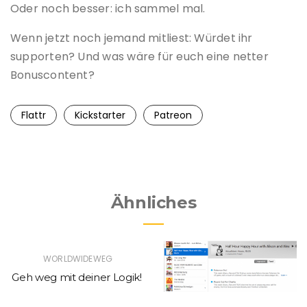
Oder noch besser: ich sammel mal.
Wenn jetzt noch jemand mitliest: Würdet ihr
supporten? Und was wäre für euch eine netter
Bonuscontent?
Flattr
Kickstarter
Patreon
Ähnliches
WORLDWIDEWEG
Geh weg mit deiner Logik!