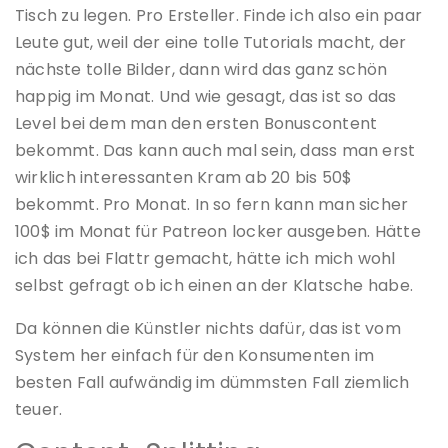
Tisch zu legen. Pro Ersteller. Finde ich also ein paar
Leute gut, weil der eine tolle Tutorials macht, der
nächste tolle Bilder, dann wird das ganz schön
happig im Monat. Und wie gesagt, das ist so das
Level bei dem man den ersten Bonuscontent
bekommt. Das kann auch mal sein, dass man erst
wirklich interessanten Kram ab 20 bis 50$
bekommt. Pro Monat. In so fern kann man sicher
100$ im Monat für Patreon locker ausgeben. Hätte
ich das bei Flattr gemacht, hätte ich mich wohl
selbst gefragt ob ich einen an der Klatsche habe.
Da können die Künstler nichts dafür, das ist vom
System her einfach für den Konsumenten im
besten Fall aufwändig im dümmsten Fall ziemlich
teuer.