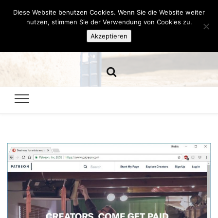
Diese Website benutzen Cookies. Wenn Sie die Website weiter
Hazamelistan
nutzen, stimmen Sie der Verwendung von Cookies zu.
Akzeptieren
Dies und Das seit 2001