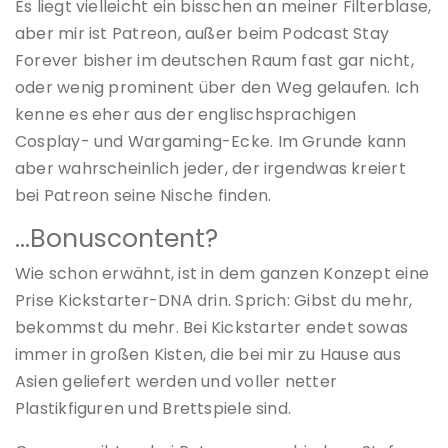
Es liegt vielleicht ein bisschen an meiner Filterblase,
aber mir ist Patreon, außer beim Podcast Stay
Forever bisher im deutschen Raum fast gar nicht,
oder wenig prominent über den Weg gelaufen. Ich
kenne es eher aus der englischsprachigen
Cosplay- und Wargaming-Ecke. Im Grunde kann
aber wahrscheinlich jeder, der irgendwas kreiert
bei Patreon seine Nische finden.
…Bonuscontent?
Wie schon erwähnt, ist in dem ganzen Konzept eine
Prise Kickstarter-DNA drin. Sprich: Gibst du mehr,
bekommst du mehr. Bei Kickstarter endet sowas
immer in großen Kisten, die bei mir zu Hause aus
Asien geliefert werden und voller netter
Plastikfiguren und Brettspiele sind.