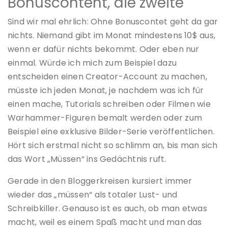
Bonuscontent, die zweite
Sind wir mal ehrlich: Ohne Bonuscontet geht da gar
nichts. Niemand gibt im Monat mindestens 10$ aus,
wenn er dafür nichts bekommt. Oder eben nur
einmal. Würde ich mich zum Beispiel dazu
entscheiden einen Creator-Account zu machen,
müsste ich jeden Monat, je nachdem was ich für
einen mache, Tutorials schreiben oder Filmen wie
Warhammer-Figuren bemalt werden oder zum
Beispiel eine exklusive Bilder-Serie veröffentlichen.
Hört sich erstmal nicht so schlimm an, bis man sich
das Wort „Müssen“ ins Gedächtnis ruft.
Gerade in den Bloggerkreisen kursiert immer
wieder das „müssen“ als totaler Lust- und
Schreibkiller. Genauso ist es auch, ob man etwas
macht, weil es einem Spaß macht und man das