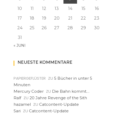
10
11
12
13
14
15
16
17
18
19
20
21
22
23
24
25
26
27
28
29
30
31
« JUNI
NEUESTE KOMMENTARE
PAPIERGEFLÜSTER
ZU
5 Bücher in unter 5
Minuten
ZU
Mercury Coder
Die Bahn kommt…
ZU
Ralf
20 Jahre Revenge of the Sith
ZU
hazamel
Catcontent-Update
ZU
Sari
Catcontent-Update