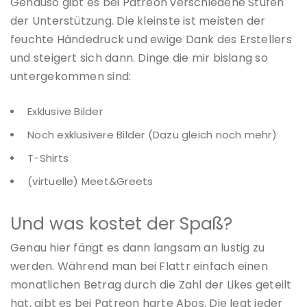
Genauso gibt es bei Patreon verschiedene Stufen
der Unterstützung. Die kleinste ist meisten der
feuchte Händedruck und ewige Dank des Erstellers
und steigert sich dann. Dinge die mir bislang so
untergekommen sind:
Exklusive Bilder
Noch exklusivere Bilder (Dazu gleich noch mehr)
T-Shirts
(virtuelle) Meet&Greets
Und was kostet der Spaß?
Genau hier fängt es dann langsam an lustig zu
werden. Während man bei Flattr einfach einen
monatlichen Betrag durch die Zahl der Likes geteilt
hat, gibt es bei Patreon harte Abos. Die legt jeder