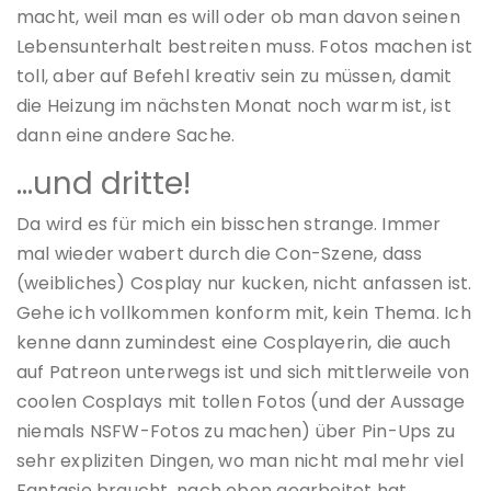
macht, weil man es will oder ob man davon seinen
Lebensunterhalt bestreiten muss. Fotos machen ist
toll, aber auf Befehl kreativ sein zu müssen, damit
die Heizung im nächsten Monat noch warm ist, ist
dann eine andere Sache.
…und dritte!
Da wird es für mich ein bisschen strange. Immer
mal wieder wabert durch die Con-Szene, dass
(weibliches) Cosplay nur kucken, nicht anfassen ist.
Gehe ich vollkommen konform mit, kein Thema. Ich
kenne dann zumindest eine Cosplayerin, die auch
auf Patreon unterwegs ist und sich mittlerweile von
coolen Cosplays mit tollen Fotos (und der Aussage
niemals NSFW-Fotos zu machen) über Pin-Ups zu
sehr expliziten Dingen, wo man nicht mal mehr viel
Fantasie braucht, nach oben gearbeitet hat.