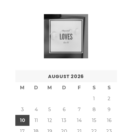
AUGUST 2026
M
D
M
D
F
S
S
1
2
3
4
5
6
7
8
9
10
11
12
13
14
15
16
17
18
19
20
21
22
23