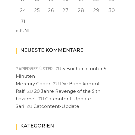
24
25
26
27
28
29
30
31
« JUNI
NEUESTE KOMMENTARE
PAPIERGEFLÜSTER
ZU
5 Bücher in unter 5
Minuten
ZU
Mercury Coder
Die Bahn kommt…
ZU
Ralf
20 Jahre Revenge of the Sith
ZU
hazamel
Catcontent-Update
ZU
Sari
Catcontent-Update
KATEGORIEN