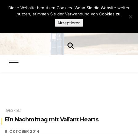
Diese Website benutzen Cookies. Wenn Sie die Website weiter
Hazamelistan
nutzen, stimmen Sie der Verwendung von Cookies zu.
Akzeptieren
Dies und Das seit 2001
GESPIELT
Ein Nachmittag mit Valiant Hearts
8. OKTOBER 2014