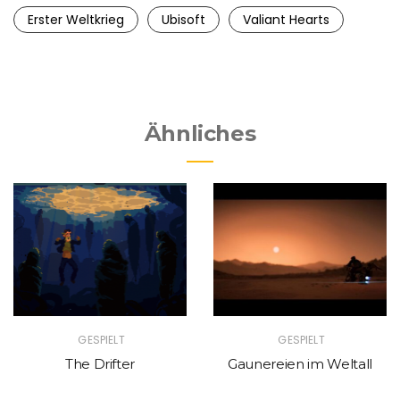
Erster Weltkrieg
Ubisoft
Valiant Hearts
Ähnliches
GESPIELT
GESPIELT
The Drifter
Gaunereien im Weltall