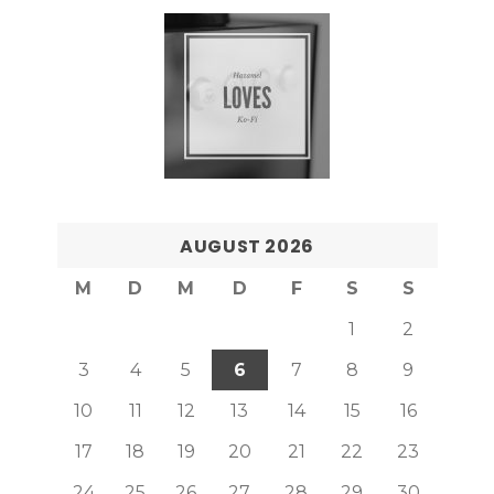
AUGUST 2026
M
D
M
D
F
S
S
1
2
3
4
5
6
7
8
9
10
11
12
13
14
15
16
17
18
19
20
21
22
23
24
25
26
27
28
29
30