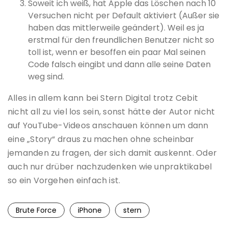
Soweit ich weiß, hat Apple das Löschen nach 10
Versuchen nicht per Default aktiviert (Außer sie
haben das mittlerweile geändert). Weil es ja
erstmal für den freundlichen Benutzer nicht so
toll ist, wenn er besoffen ein paar Mal seinen
Code falsch eingibt und dann alle seine Daten
weg sind.
Alles in allem kann bei Stern Digital trotz Cebit
nicht all zu viel los sein, sonst hätte der Autor nicht
auf YouTube-Videos anschauen können um dann
eine „Story“ draus zu machen ohne scheinbar
jemanden zu fragen, der sich damit auskennt. Oder
auch nur drüber nachzudenken wie unpraktikabel
so ein Vorgehen einfach ist.
Brute Force
iPhone
stern