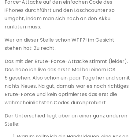
Force-Attacke auf den einfachen Code des
iPhones durchführt und den Löschcounter so
umgeht, indem man sich noch an den Akku
ranlöten muss.
Wer an dieser Stelle schon WTF?! im Gesicht
stehen hat: Zu recht.
Das mit der Brute-Force-Attacke stimmt (leider).
Das habe ich live das erste Mal bei einem iOS
5 gesehen. Also schon ein paar Tage her und somit
nichts Neues. Na gut, damals war es noch richtiges
Brute-Force und kein optimiertes das erst die
wahrscheinlichsten Codes durchprobiert.
Der Unterschied liegt aber an einer ganz anderen
Stelle:
Warum sollte ich ein Handy klauen, eine Box an