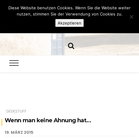
Diese Website benutzen Cookies. Wenn Sie die Website weiter
Hazamelistan
nutzen, stimmen Sie der Verwendung von Cookies zu.
Akzeptieren
Dies und Das seit 2001
GEEKSTUFF
Wenn man keine Ahnung hat…
19. MÄRZ 2015