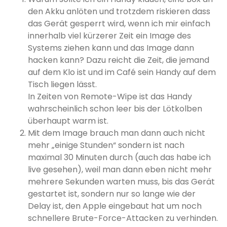
den Akku anlöten und trotzdem riskieren dass
das Gerät gesperrt wird, wenn ich mir einfach
innerhalb viel kürzerer Zeit ein Image des
Systems ziehen kann und das Image dann
hacken kann? Dazu reicht die Zeit, die jemand
auf dem Klo ist und im Café sein Handy auf dem
Tisch liegen lässt.
In Zeiten von Remote-Wipe ist das Handy
wahrscheinlich schon leer bis der Lötkolben
überhaupt warm ist.
Mit dem Image brauch man dann auch nicht
mehr „einige Stunden“ sondern ist nach
maximal 30 Minuten durch (auch das habe ich
live gesehen), weil man dann eben nicht mehr
mehrere Sekunden warten muss, bis das Gerät
gestartet ist, sondern nur so lange wie der
Delay ist, den Apple eingebaut hat um noch
schnellere Brute-Force-Attacken zu verhinden.