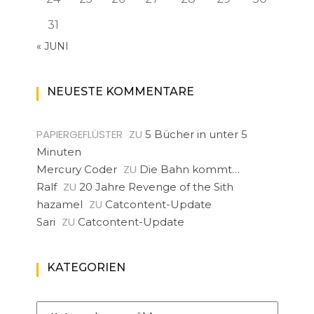
31
« JUNI
NEUESTE KOMMENTARE
PAPIERGEFLÜSTER
ZU
5 Bücher in unter 5
Minuten
ZU
Mercury Coder
Die Bahn kommt…
ZU
Ralf
20 Jahre Revenge of the Sith
ZU
hazamel
Catcontent-Update
ZU
Sari
Catcontent-Update
KATEGORIEN
Kategorien