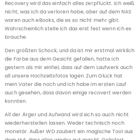
Recovery wird das einfach alles zerpflückt. Ich weiß
nicht, was ich da verloren habe, aber auf dem NAS
waren auch eBooks, die es so nicht mehr gibt.
Wahrscheinlich stelle ich das erst fest wenn ich es
brauche.
Den größten Schock, und da ist mir erstmal wirklich
die Farbe aus dem Gesicht gefallen, hatte ich
gestern als mir einfiel, dass auf dem Laufwerk auch
all unsere Hochzeitsfotos lagen. Zum Glück hat
mein Vater die noch und ich habe im ersten Lauf
auch gesehen, dass davon einige recovert werden
konnten.
All der Ärger und Aufwand wird sich so auch nicht
wiederherstellen lassen. Weder technisch noch
monetär. Außer WD zaubert ein magische Tool aus
dem Hut, dass alles wieder gut macht. Geliefert