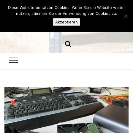
Diese Website benutzen Cookies. Wenn Sie die Website weiter
Hazamelistan
nutzen, stimmen Sie der Verwendung von Cookies zu.
Akzeptieren
Dies und Das seit 2001