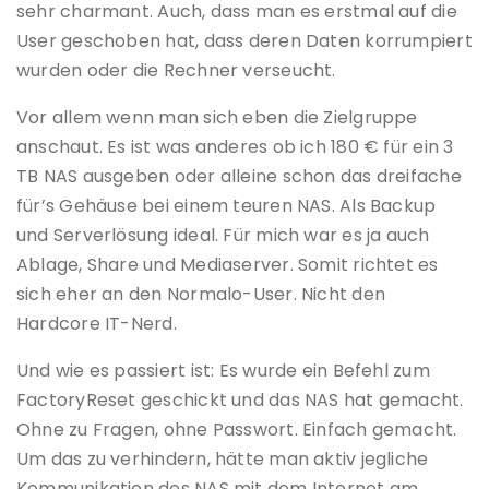
sehr charmant. Auch, dass man es erstmal auf die
User geschoben hat, dass deren Daten korrumpiert
wurden oder die Rechner verseucht.
Vor allem wenn man sich eben die Zielgruppe
anschaut. Es ist was anderes ob ich 180 € für ein 3
TB NAS ausgeben oder alleine schon das dreifache
für’s Gehäuse bei einem teuren NAS. Als Backup
und Serverlösung ideal. Für mich war es ja auch
Ablage, Share und Mediaserver. Somit richtet es
sich eher an den Normalo-User. Nicht den
Hardcore IT-Nerd.
Und wie es passiert ist: Es wurde ein Befehl zum
FactoryReset geschickt und das NAS hat gemacht.
Ohne zu Fragen, ohne Passwort. Einfach gemacht.
Um das zu verhindern, hätte man aktiv jegliche
Kommunikation des NAS mit dem Internet am