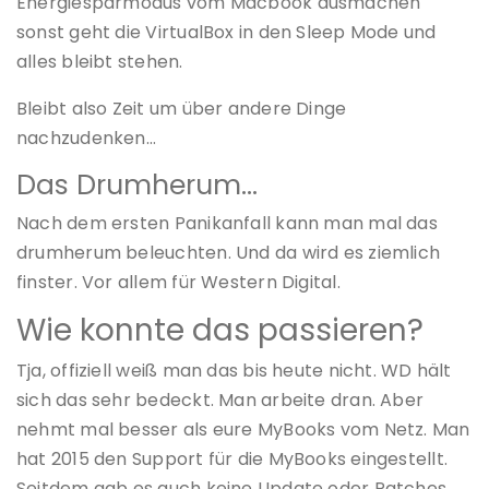
Energiesparmodus vom Macbook ausmachen
sonst geht die VirtualBox in den Sleep Mode und
alles bleibt stehen.
Bleibt also Zeit um über andere Dinge
nachzudenken…
Das Drumherum…
Nach dem ersten Panikanfall kann man mal das
drumherum beleuchten. Und da wird es ziemlich
finster. Vor allem für Western Digital.
Wie konnte das passieren?
Tja, offiziell weiß man das bis heute nicht. WD hält
sich das sehr bedeckt. Man arbeite dran. Aber
nehmt mal besser als eure MyBooks vom Netz. Man
hat 2015 den Support für die MyBooks eingestellt.
Seitdem gab es auch keine Update oder Patches