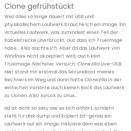
Clone gefrühstückt
Weil alles so lange dauert mit USB und
physikalischem Laufwerk brauche ich ein Image. Ein
virtuelles Laufwerk, was zumindest einen Teil der
Kabelstrecke überbrückt. Gut dass ich TrueImage
habe… Also dachte ich. Aber da das Laufwerk von
Windows nicht akzeptiert wird, auch kein
TrueImage. Nächster Versuch: Clonezilla Live-USB.
Hier stand mir erstmal das SecureBoot meines
Rechners im Weg und dann hatte Clonezilla in der
einfachen Variante auch keinen Bock das Laufwerk
zu clonen. Also zurück zu Linux…
dd ist nicht so sexy wie es sich anhört, sondern
steht für disk dump und kopiert bit-genau ein
Laufwerk auf ein Image. Inklusive dem was eben