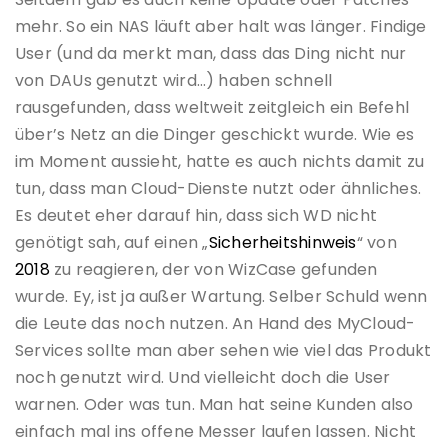
mehr. So ein NAS läuft aber halt was länger. Findige
User (und da merkt man, dass das Ding nicht nur
von DAUs genutzt wird…) haben schnell
rausgefunden, dass weltweit zeitgleich ein Befehl
über’s Netz an die Dinger geschickt wurde. Wie es
im Moment aussieht, hatte es auch nichts damit zu
tun, dass man Cloud-Dienste nutzt oder ähnliches.
Es deutet eher darauf hin, dass sich WD nicht
genötigt sah, auf einen „
Sicherheitshinweis
“ von
2018
zu reagieren, der von WizCase gefunden
wurde. Ey, ist ja außer Wartung. Selber Schuld wenn
die Leute das noch nutzen. An Hand des MyCloud-
Services sollte man aber sehen wie viel das Produkt
noch genutzt wird. Und vielleicht doch die User
warnen. Oder was tun. Man hat seine Kunden also
einfach mal ins offene Messer laufen lassen. Nicht