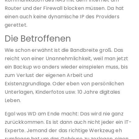
Router und der Firewall blocken müssen. Da hat
einen auch keine dynamische IP des Providers
gerettet.
Die Betroffenen
Wie schon erwähnt ist die Bandbreite groß. Das
reicht von einer Unannehmlichkeit, weil man jetzt
ein Backup wo anders wieder einspielen muss, bis
zum Verlust der eigenen Arbeit und
Existenzgrundlage. Oder eben von persönlichen
Unterlagen, Kinderfotos usw. 10 Jahre digitales
Leben.
Egal was WD am Ende macht: Das wird nie ganz
zurückkommen. Es ist dann auch nicht jeder ein IT-
Experte. Jemand der das richtige Werkzeug eh
rumliegen hat um das Gehäuse zu zerlegen, einen