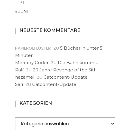
31
« JUNI
NEUESTE KOMMENTARE
PAPIERGEFLÜSTER
ZU
5 Bücher in unter 5
Minuten
ZU
Mercury Coder
Die Bahn kommt…
ZU
Ralf
20 Jahre Revenge of the Sith
ZU
hazamel
Catcontent-Update
ZU
Sari
Catcontent-Update
KATEGORIEN
Kategorien