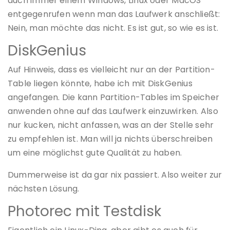
auch immer einem Windows, Linux oder MacOS
entgegenrufen wenn man das Laufwerk anschließt:
Nein, man möchte das nicht. Es ist gut, so wie es ist.
DiskGenius
Auf Hinweis, dass es vielleicht nur an der Partition-
Table liegen könnte, habe ich mit DiskGenius
angefangen. Die kann Partition-Tables im Speicher
anwenden ohne auf das Laufwerk einzuwirken. Also
nur kucken, nicht anfassen, was an der Stelle sehr
zu empfehlen ist. Man will ja nichts überschreiben
um eine möglichst gute Qualität zu haben.
Dummerweise ist da gar nix passiert. Also weiter zur
nächsten Lösung.
Photorec mit Testdisk