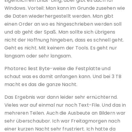
Eigentlich ein Linux-Ding, aber gibt es auch für
Windows. Vorteil: Man kann im Grunde zusehen wie
die Daten wiederhergestellt werden. Man gibt
einen Order an wo es hingeschrieben werden soll
und ab geht der Spaß. Man sollte sich übrigens
nicht der Hoffnung hingeben, dass es schnell geht.
Geht es nicht. Mit keinem der Tools. Es geht nur
langsam oder sehr langsam.
Photorec liest Byte-weise die Festplatte und
schaut was es damit anfangen kann. Und bei 3 TB
macht es das die ganze Nacht.
Das Ergebnis war dann leider sehr ernüchternd.
Vieles war auf einmal nur noch Text-File. Und das in
mehreren Teilen. Auch die Ausbeute an Bildern war
sehr überschaubar. Ich war Freitagmorgen nach
einer kurzen Nacht sehr frustriert. Ich hatte da