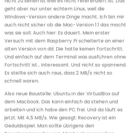
nicht zu sehen ist weil es nicht referenziert ist. Das
geht aber nur unter echtem Linux, weil die
Windows-Version andere Dinge macht. Ich bin mir
auch nicht sicher ob die Mac-Version 1:1 das macht
was sie soll. Auch hier: Es dauert. Mein erster
Versuch mit dem Raspberry Pi scheiterte an einer
alten Version von dd. Die hatte keinen Fortschritt.
Und einfach auf dem Terminal was ausführen ohne
Fortschritt ist… interessant. Und nicht so spannend.
Es stellte sich auch raus, dass 2 MB/s nicht so
schnell waren.
Also neue Baustelle: Ubuntu in der VirtualBox auf
dem Macbook. Das kann einfach da stehen und
arbeiten und ich habe den PC frei. Und da läuft es
jetzt. Mit 4,5 MB/s. Wie gesagt: Recovery ist ein
Geduldsspiel. Man sollte übrigens den