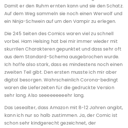
Damit er den Ruhm ernten kann und sie den Schatz.
Auf dem Weg sammeln sie noch einen Werwolf und
ein Ninja-Schwein auf um den Vampir zu erlegen.
Die 245 Seiten des Comics waren viel zu schnell
vorbei. Ham Helsing hat bei mir immer wieder mit
skurrilen Charakteren gepunktet und dass sehr oft
aus dem Standard-Schema ausgebrochen wurde.
Ich hoffe also stark, dass es mindestens noch einen
zweiten Teil gibt. Den ersten musste ich mir aber
digital besorgen. Wahrscheinlich Corona-bedingt
waren die Lieferzeiten für die gedruckte Version
sehr lang. Also seeeeeeeeehr lang.
Das Lesealter, dass Amazon mit 8-12 Jahren angibt,
kann ich nur so halb zustimmen. Ja, der Comic ist
schon sehr kindgerecht gezeichnet, der