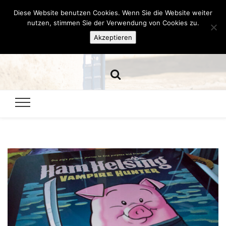
Diese Website benutzen Cookies. Wenn Sie die Website weiter
Hazamelistan
nutzen, stimmen Sie der Verwendung von Cookies zu.
Akzeptieren
Dies und Das seit 2001