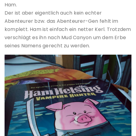
Ham.
Der ist aber eigentlich auch kein echter
Abenteurer bzw. das Abenteurer-Gen fehlt im
komplett. Ham ist einfach ein netter Kerl. Trotzdem
verschlägt es ihn nach Mud Canyon um dem Erbe
seines Namens gerecht zu werden.