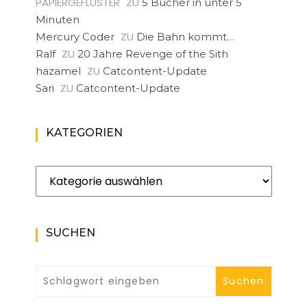
PAPIERGEFLÜSTER
ZU
5 Bücher in unter 5
Minuten
ZU
Mercury Coder
Die Bahn kommt…
ZU
Ralf
20 Jahre Revenge of the Sith
ZU
hazamel
Catcontent-Update
ZU
Sari
Catcontent-Update
KATEGORIEN
Kategorien
SUCHEN