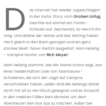
D
as Internet hat wieder zugeschlagen!
In der Insta-Story vom
Groben Unfug
tauchte auf einmal ein Comic-
Schwein auf. Zeichenstil, so wie ich ihn
mag. Und alleine der Name und das Setting haben
mich gleich in den Bann gezogen und ein ganz
starkes Must-have-Gefühl ausgelöst: Ham Helsing
– Vampire Hunter von
Rich Moyer
!
Ham Helsing stammt, wie der Name schon sagt, aus
einer heldenhaften Linie von Abenteurer-
Schweinen, die sich der Jagd auf Vampire
verschrieben haben. Leider sind die Helsings dabei
nicht mit all zu viel Glück gesegnet und es braucht
in den meisten Fällen kein Monster um dem
Abenteurer den Gar aus zu machen. Außer bei