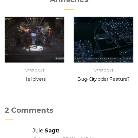
VERZOCKT
VERZOCKT
Helldivers
Bug-City oder Feature?
2 Comments
Jule
Sagt: