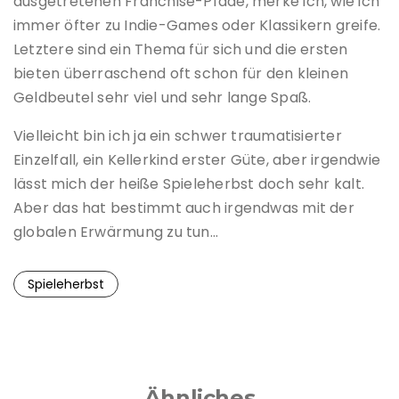
ausgetretenen Franchise-Pfade, merke ich, wie ich
immer öfter zu Indie-Games oder Klassikern greife.
Letztere sind ein Thema für sich und die ersten
bieten überraschend oft schon für den kleinen
Geldbeutel sehr viel und sehr lange Spaß.
Vielleicht bin ich ja ein schwer traumatisierter
Einzelfall, ein Kellerkind erster Güte, aber irgendwie
lässt mich der heiße Spieleherbst doch sehr kalt.
Aber das hat bestimmt auch irgendwas mit der
globalen Erwärmung zu tun…
Spieleherbst
Ähnliches