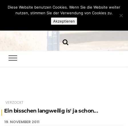
Diese Website benutzen Cookies. Wenn Sie die Website weiter
Hazamelistan
nutzen, stimmen Sie der Verwendung von Cookies zu.
Akzeptieren
Dies und Das seit 2001
VERZOCKT
Ein bisschen langweilig is‘ ja schon…
19. NOVEMBER 2011