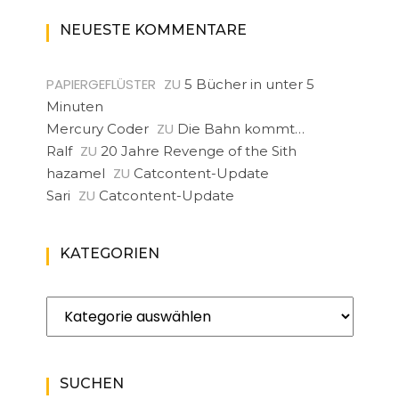
NEUESTE KOMMENTARE
PAPIERGEFLÜSTER
ZU
5 Bücher in unter 5
Minuten
ZU
Mercury Coder
Die Bahn kommt…
ZU
Ralf
20 Jahre Revenge of the Sith
ZU
hazamel
Catcontent-Update
ZU
Sari
Catcontent-Update
KATEGORIEN
Kategorien
SUCHEN