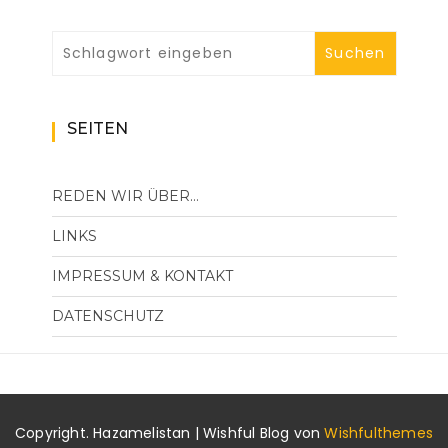
SEITEN
REDEN WIR ÜBER…
LINKS
IMPRESSUM & KONTAKT
DATENSCHUTZ
Copyright. Hazamelistan | Wishful Blog von
Wishfulthemes