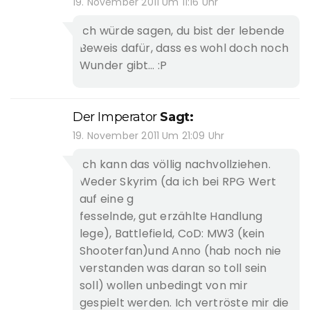
19. November 2011 Um 11:16 Uhr
Ich würde sagen, du bist der lebende
Beweis dafür, dass es wohl doch noch
Wunder gibt… :P
Der Imperator
Sagt:
19. November 2011 Um 21:09 Uhr
Ich kann das völlig nachvollziehen.
Weder Skyrim (da ich bei RPG Wert
auf eine g
fesselnde, gut erzählte Handlung
lege), Battlefield, CoD: MW3 (kein
Shooterfan)und Anno (hab noch nie
verstanden was daran so toll sein
soll) wollen unbedingt von mir
gespielt werden. Ich vertröste mir die