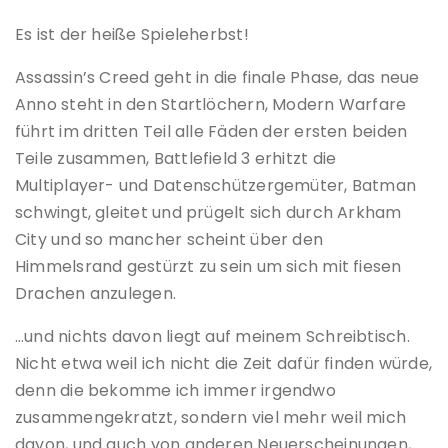
Es ist der heiße Spieleherbst!
Assassin’s Creed geht in die finale Phase, das neue
Anno steht in den Startlöchern, Modern Warfare
führt im dritten Teil alle Fäden der ersten beiden
Teile zusammen, Battlefield 3 erhitzt die
Multiplayer- und Datenschützergemüter, Batman
schwingt, gleitet und prügelt sich durch Arkham
City und so mancher scheint über den
Himmelsrand gestürzt zu sein um sich mit fiesen
Drachen anzulegen.
…und nichts davon liegt auf meinem Schreibtisch.
Nicht etwa weil ich nicht die Zeit dafür finden würde,
denn die bekomme ich immer irgendwo
zusammengekratzt, sondern viel mehr weil mich
davon, und auch von anderen Neuerscheinungen,