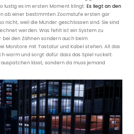
o lustig es im ersten Moment klingt:
Es liegt an den
inen ab einer bestimmten Zoomstufe ersten gar
 nicht, weil die Münder geschlossen sind. Sie sind
echnet werden. Was fehlt ist ein System zu
nur bei den Zähnen sondern auch beim
 Monitore mit Tastatur und Kabel stehen. All das
h warm und sorgt dafür dass das Spiel ruckelt.
l rauspatchen lässt, sondern da muss jemand