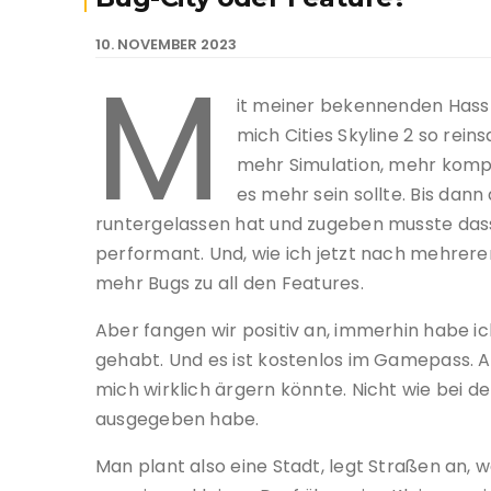
10. NOVEMBER 2023
M
it meiner bekennenden Hassli
mich Cities Skyline 2 so rein
mehr Simulation, mehr komp
es mehr sein sollte. Bis dann
runtergelassen hat und zugeben musste dass
performant. Und, wie ich jetzt nach mehreren
mehr Bugs zu all den Features.
Aber fangen wir positiv an, immerhin habe i
gehabt. Und es ist kostenlos im Gamepass. A
mich wirklich ärgern könnte. Nicht wie bei de
ausgegeben habe.
Man plant also eine Stadt, legt Straßen an, w