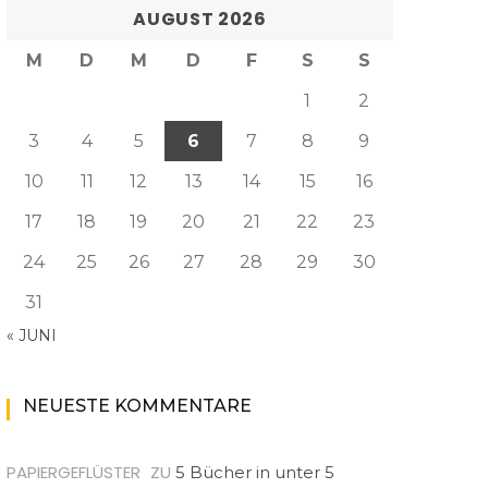
AUGUST 2026
M
D
M
D
F
S
S
1
2
3
4
5
6
7
8
9
10
11
12
13
14
15
16
17
18
19
20
21
22
23
24
25
26
27
28
29
30
31
« JUNI
NEUESTE KOMMENTARE
PAPIERGEFLÜSTER
ZU
5 Bücher in unter 5