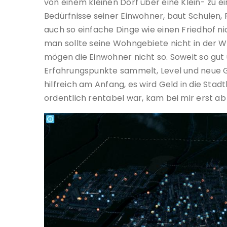
von einem kleinen Dorf über eine Klein- zu 
Bedürfnisse seiner Einwohner, baut Schulen, 
auch so einfache Dinge wie einen Friedhof n
man sollte seine Wohngebiete nicht in der W
mögen die Einwohner nicht so. Soweit so gut
Erfahrungspunkte sammelt, Level und neue G
hilfreich am Anfang, es wird Geld in die Sta
ordentlich rentabel war, kam bei mir erst a