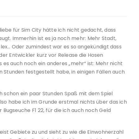
ebe für Sim City hätte ich nicht gedacht, dass
saugt. Immerhin ist es ja noch mehr: Mehr Stadt,
lex… Oder zumindest war es so angekündigt dass
 der Entwickler kurz vor Release die Hosen
 es auch noch ein anderes „mehr“ ist: Mehr nicht
 Stunden festgestellt habe, in einigen Fällen auch
ch schon ein paar Stunden Spaß mit dem Spiel
lso habe ich im Grunde erstmal nichts über das ich
r Bugseuche F1 22, für die ich auch noch Geld
eist Gebiete zu und sieht zu wie die Einwohnerzahl