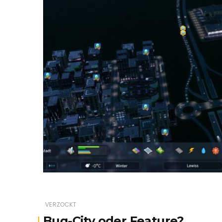
VERZOCKT
Bug-City oder Feature?