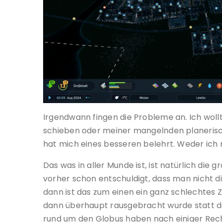
Irgendwann fingen die Probleme an. Ich wollt
schieben oder meiner mangelnden planerische
hat mich eines besseren belehrt. Weder ich
Das was in aller Munde ist, ist natürlich die
vorher schon entschuldigt, dass man nicht d
dann ist das zum einen ein ganz schlechtes
dann überhaupt rausgebracht wurde statt 
rund um den Globus haben nach einiger Rech