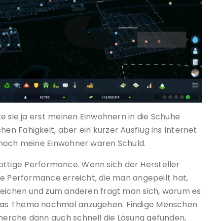
e sie ja erst meinen Einwohnern in die Schuhe
n Fähigkeit, aber ein kurzer Ausflug ins Internet
 noch meine Einwohner waren Schuld.
 grottige Performance. Wenn sich der Hersteller
ie Performance erreicht, die man angepeilt hat,
 Zeichen und zum anderen fragt man sich, warum es
das Thema nochmal anzugehen. Findige Menschen
erche dann auch schnell die Lösung gefunden,