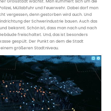
einer Großstadt wächst. Man kümmert sich um die
Polizei, Müllabfuhr und Feuerwehr. Dabei darf man
icht vergessen, denn gestorben wird auch. Und
indrichtung der Schwerindustrie bauen. Auch das
 und bekannt. Schön ist, dass man nach und nach
ebäude freischaltet. Und, das ist besonders
dtkasse gespült. Der Punkt an dem die Stadt
b einem größeren Stadtniveau.