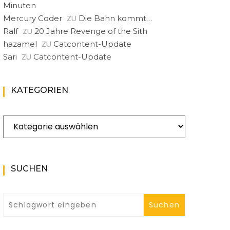
Minuten
ZU
Mercury Coder
Die Bahn kommt…
ZU
Ralf
20 Jahre Revenge of the Sith
ZU
hazamel
Catcontent-Update
ZU
Sari
Catcontent-Update
KATEGORIEN
Kategorien
SUCHEN