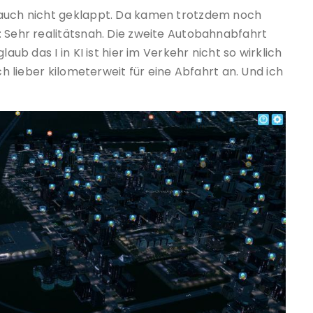
 auch nicht geklappt. Da kamen trotzdem noch
: Sehr realitätsnah. Die zweite Autobahnabfahrt
aub das I in KI ist hier im Verkehr nicht so wirklich
ch lieber kilometerweit für eine Abfahrt an. Und ich