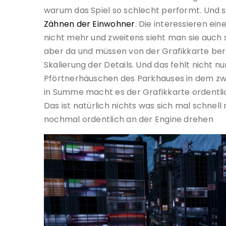
warum das Spiel so schlecht performt. Und s
Zähnen der Einwohner
. Die interessieren e
nicht mehr und zweitens sieht man sie auch so
aber da und müssen von der Grafikkarte ber
Skalierung der Details. Und das fehlt nicht 
Pförtnerhäuschen des Parkhauses in dem zwei
in Summe macht es der Grafikkarte ordentlic
Das ist natürlich nichts was sich mal schnel
nochmal ordentlich an der Engine drehen