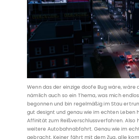
Wenn das der einzige doofe Bug wäre, wäre das
nämlich auch so ein Thema, was mich endlos
begonnen und bin regelmäßig im Stau ertrun
gut designt und genau wie im echten Leben h
Affinität zum Reißverschlussverfahren. Also 
weitere Autobahnabfahrt. Genau wie im echte
gebracht. Keiner fährt mit dem Zug, alle k