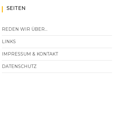
SEITEN
REDEN WIR ÜBER…
LINKS
IMPRESSUM & KONTAKT
DATENSCHUTZ