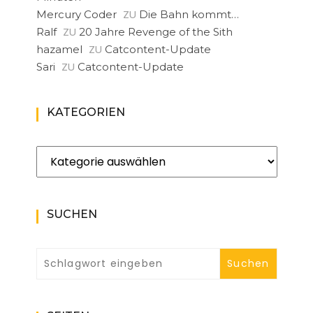
ZU
Mercury Coder
Die Bahn kommt…
ZU
Ralf
20 Jahre Revenge of the Sith
ZU
hazamel
Catcontent-Update
ZU
Sari
Catcontent-Update
KATEGORIEN
Kategorien
SUCHEN