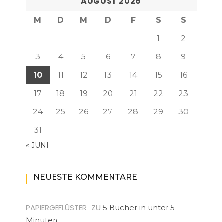
AUGUST 2026
M
D
M
D
F
S
S
1
2
3
4
5
6
7
8
9
10
11
12
13
14
15
16
17
18
19
20
21
22
23
24
25
26
27
28
29
30
31
« JUNI
NEUESTE KOMMENTARE
PAPIERGEFLÜSTER
ZU
5 Bücher in unter 5
Minuten