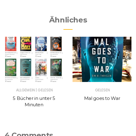
Ähnliches
|
ALLGEMEIN
GELESEN
GELESEN
5 Bücher in unter 5
Mal goes to War
Minuten
4 Comments