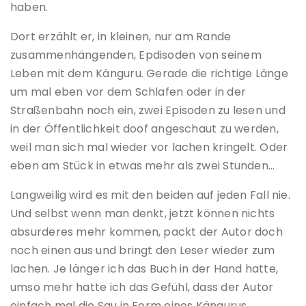
haben.
Dort erzählt er, in kleinen, nur am Rande
zusammenhängenden, Epdisoden von seinem
Leben mit dem Känguru. Gerade die richtige Länge
um mal eben vor dem Schlafen oder in der
Straßenbahn noch ein, zwei Episoden zu lesen und
in der Öffentlichkeit doof angeschaut zu werden,
weil man sich mal wieder vor lachen kringelt. Oder
eben am Stück in etwas mehr als zwei Stunden…
Langweilig wird es mit den beiden auf jeden Fall nie.
Und selbst wenn man denkt, jetzt können nichts
absurderes mehr kommen, packt der Autor doch
noch einen aus und bringt den Leser wieder zum
lachen. Je länger ich das Buch in der Hand hatte,
umso mehr hatte ich das Gefühl, dass der Autor
einfach mal die Sau in Form eines Kängurus