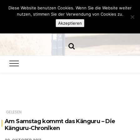
Diese Website benutzen Cookies. Wenn Sie die Website weiter
Hazamelistan
nutzen, stimmen Sie der Verwendung von Cookies zu.
Akzeptieren
Dies und Das seit 2001
GELESEN
Am Samstag kommt das Känguru – Die
Känguru-Chroniken