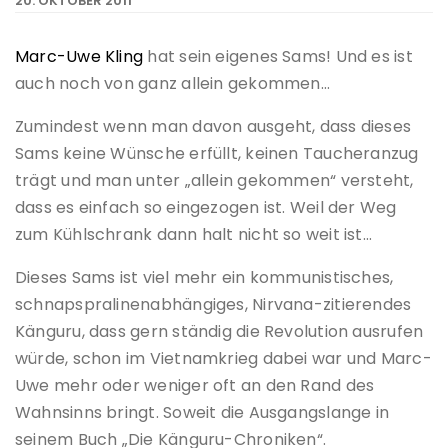
20. OKTOBER 2011
Marc-Uwe Kling
hat sein eigenes Sams! Und es ist
auch noch von ganz allein gekommen…
Zumindest wenn man davon ausgeht, dass dieses
Sams keine Wünsche erfüllt, keinen Taucheranzug
trägt und man unter „allein gekommen“ versteht,
dass es einfach so eingezogen ist. Weil der Weg
zum Kühlschrank dann halt nicht so weit ist…
Dieses Sams ist viel mehr ein kommunistisches,
schnapspralinenabhängiges, Nirvana-zitierendes
Känguru, dass gern ständig die Revolution ausrufen
würde, schon im Vietnamkrieg dabei war und Marc-
Uwe mehr oder weniger oft an den Rand des
Wahnsinns bringt. Soweit die Ausgangslange in
seinem Buch „Die Känguru-Chroniken“.