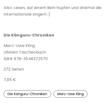
Also: Lesen, auf einem Bein hüpfen und dreimal die
Internationale singen! ;)
Die Känguru-Chroniken
Marc-Uwe Kling
Ullstein Taschenbuch
ISBN: 978-3548372570
272 Seiten
7,95 €
Die Känguru-Chroniken
Marc-Uwe Kling