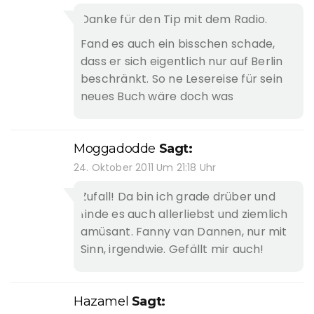
Danke für den Tip mit dem Radio.
Fand es auch ein bisschen schade,
dass er sich eigentlich nur auf Berlin
beschränkt. So ne Lesereise für sein
neues Buch wäre doch was
Moggadodde
Sagt:
24. Oktober 2011 Um 21:18 Uhr
Zufall! Da bin ich grade drüber und
finde es auch allerliebst und ziemlich
amüsant. Fanny van Dannen, nur mit
Sinn, irgendwie. Gefällt mir auch!
Hazamel
Sagt: