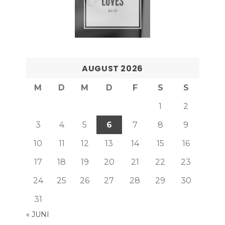
AUGUST 2026
M
D
M
D
F
S
S
1
2
3
4
5
6
7
8
9
10
11
12
13
14
15
16
17
18
19
20
21
22
23
24
25
26
27
28
29
30
31
« JUNI