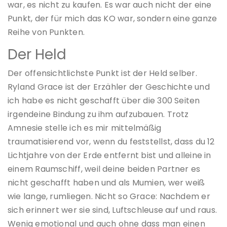
war, es nicht zu kaufen. Es war auch nicht der eine
Punkt, der für mich das KO war, sondern eine ganze
Reihe von Punkten.
Der Held
Der offensichtlichste Punkt ist der Held selber.
Ryland Grace ist der Erzähler der Geschichte und
ich habe es nicht geschafft über die 300 Seiten
irgendeine Bindung zu ihm aufzubauen. Trotz
Amnesie stelle ich es mir mittelmäßig
traumatisierend vor, wenn du feststellst, dass du 12
Lichtjahre von der Erde entfernt bist und alleine in
einem Raumschiff, weil deine beiden Partner es
nicht geschafft haben und als Mumien, wer weiß
wie lange, rumliegen. Nicht so Grace: Nachdem er
sich erinnert wer sie sind, Luftschleuse auf und raus.
Wenig emotional und auch ohne dass man einen