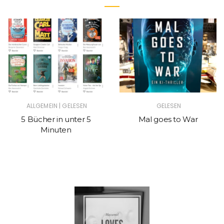
|
ALLGEMEIN
GELESEN
GELESEN
5 Bücher in unter 5
Mal goes to War
Minuten