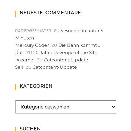
NEUESTE KOMMENTARE
PAPIERGEFLÜSTER
ZU
5 Bücher in unter 5
Minuten
ZU
Mercury Coder
Die Bahn kommt…
ZU
Ralf
20 Jahre Revenge of the Sith
ZU
hazamel
Catcontent-Update
ZU
Sari
Catcontent-Update
KATEGORIEN
Kategorien
SUCHEN