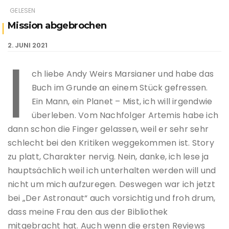
GELESEN
Mission abgebrochen
2. JUNI 2021
I
ch liebe Andy Weirs Marsianer und habe das
Buch im Grunde an einem Stück gefressen.
Ein Mann, ein Planet – Mist, ich will irgendwie
überleben. Vom Nachfolger Artemis habe ich
dann schon die Finger gelassen, weil er sehr sehr
schlecht bei den Kritiken weggekommen ist. Story
zu platt, Charakter nervig. Nein, danke, ich lese ja
hauptsächlich weil ich unterhalten werden will und
nicht um mich aufzuregen. Deswegen war ich jetzt
bei „Der Astronaut“ auch vorsichtig und froh drum,
dass meine Frau den aus der Bibliothek
mitgebracht hat. Auch wenn die ersten Reviews