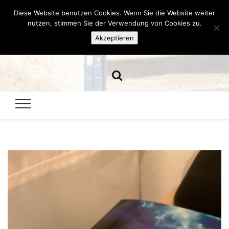
Diese Website benutzen Cookies. Wenn Sie die Website weiter
Hazamelistan
nutzen, stimmen Sie der Verwendung von Cookies zu.
Akzeptieren
Dies und Das seit 2001