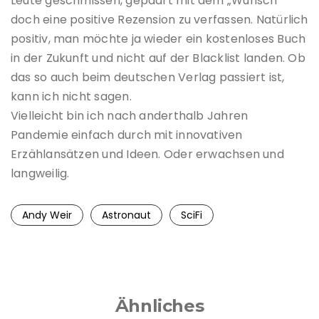
Leute geschmissen, gepaart mit dem „Wunsch“
doch eine positive Rezension zu verfassen. Natürlich
positiv, man möchte ja wieder ein kostenloses Buch
in der Zukunft und nicht auf der Blacklist landen. Ob
das so auch beim deutschen Verlag passiert ist,
kann ich nicht sagen.
Vielleicht bin ich nach anderthalb Jahren
Pandemie einfach durch mit innovativen
Erzählansätzen und Ideen. Oder erwachsen und
langweilig.
Andy Weir
Astronaut
SciFi
Ähnliches