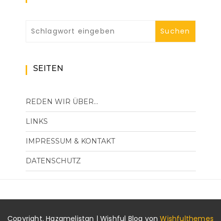
SEITEN
REDEN WIR ÜBER…
LINKS
IMPRESSUM & KONTAKT
DATENSCHUTZ
Copyright. Hazamelistan | Wishful Blog von
Wishfulthemes