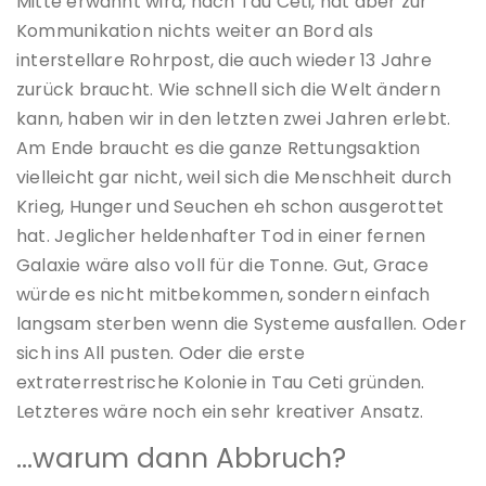
Mitte erwähnt wird, nach Tau Ceti, hat aber zur
Kommunikation nichts weiter an Bord als
interstellare Rohrpost, die auch wieder 13 Jahre
zurück braucht. Wie schnell sich die Welt ändern
kann, haben wir in den letzten zwei Jahren erlebt.
Am Ende braucht es die ganze Rettungsaktion
vielleicht gar nicht, weil sich die Menschheit durch
Krieg, Hunger und Seuchen eh schon ausgerottet
hat. Jeglicher heldenhafter Tod in einer fernen
Galaxie wäre also voll für die Tonne. Gut, Grace
würde es nicht mitbekommen, sondern einfach
langsam sterben wenn die Systeme ausfallen. Oder
sich ins All pusten. Oder die erste
extraterrestrische Kolonie in Tau Ceti gründen.
Letzteres wäre noch ein sehr kreativer Ansatz.
…warum dann Abbruch?