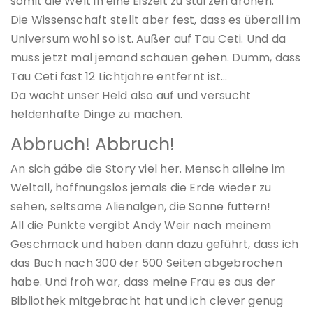
somit die Welt in eine Eiszeit zu stürzen drohen.
Die Wissenschaft stellt aber fest, dass es überall im
Universum wohl so ist. Außer auf Tau Ceti. Und da
muss jetzt mal jemand schauen gehen. Dumm, dass
Tau Ceti fast 12 Lichtjahre entfernt ist…
Da wacht unser Held also auf und versucht
heldenhafte Dinge zu machen.
Abbruch! Abbruch!
An sich gäbe die Story viel her. Mensch alleine im
Weltall, hoffnungslos jemals die Erde wieder zu
sehen, seltsame Alienalgen, die Sonne futtern!
All die Punkte vergibt Andy Weir nach meinem
Geschmack und haben dann dazu geführt, dass ich
das Buch nach 300 der 500 Seiten abgebrochen
habe. Und froh war, dass meine Frau es aus der
Bibliothek mitgebracht hat und ich clever genug