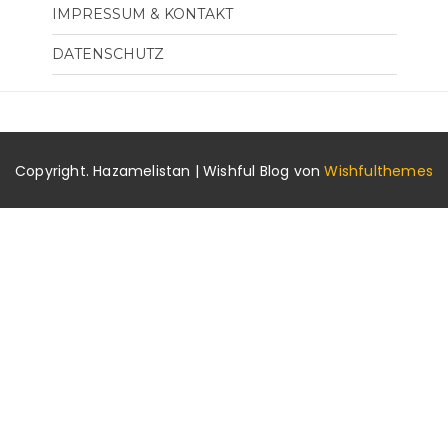
IMPRESSUM & KONTAKT
DATENSCHUTZ
Copyright. Hazamelistan | Wishful Blog von
Wishfulthemes