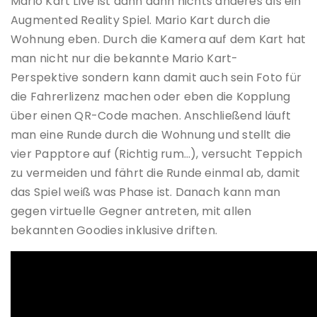
Mario Kart Live ist dann dann nichts anderes als ein
Augmented Reality Spiel. Mario Kart durch die
Wohnung eben. Durch die Kamera auf dem Kart hat
man nicht nur die bekannte Mario Kart-
Perspektive sondern kann damit auch sein Foto für
die Fahrerlizenz machen oder eben die Kopplung
über einen QR-Code machen. Anschließend läuft
man eine Runde durch die Wohnung und stellt die
vier Papptore auf (Richtig rum…), versucht Teppich
zu vermeiden und fährt die Runde einmal ab, damit
das Spiel weiß was Phase ist. Danach kann man
gegen virtuelle Gegner antreten, mit allen
bekannten Goodies inklusive driften.