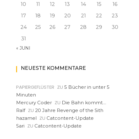
10
11
12
13
14
15
16
17
18
19
20
21
22
23
24
25
26
27
28
29
30
31
« JUNI
NEUESTE KOMMENTARE
PAPIERGEFLÜSTER
ZU
5 Bücher in unter 5
Minuten
ZU
Mercury Coder
Die Bahn kommt…
ZU
Ralf
20 Jahre Revenge of the Sith
ZU
hazamel
Catcontent-Update
ZU
Sari
Catcontent-Update