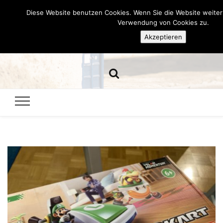
Diese Website benutzen Cookies. Wenn Sie die Website weiter
Hazamelistan
Verwendung von Cookies zu.
Akzeptieren
Dies und Das seit 2001