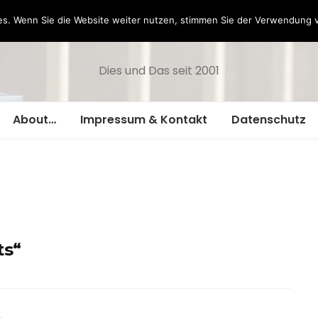
Hazamelistan
s. Wenn Sie die Website weiter nutzen, stimmen Sie der Verwendung 
Dies und Das seit 2001
About…
Impressum & Kontakt
Datenschutz
ts“