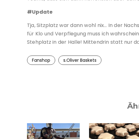
#Update
Tja, Sitzplatz war dann wohl nix… In der Nach
für Klo und Verpflegung muss ich wahrscheinli
Stehplatz in der Halle! Mittendrin statt nur d
Fanshop
s.Oliver Baskets
Äh