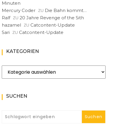
Minuten
ZU
Mercury Coder
Die Bahn kommt…
ZU
Ralf
20 Jahre Revenge of the Sith
ZU
hazamel
Catcontent-Update
ZU
Sari
Catcontent-Update
KATEGORIEN
Kategorien
SUCHEN