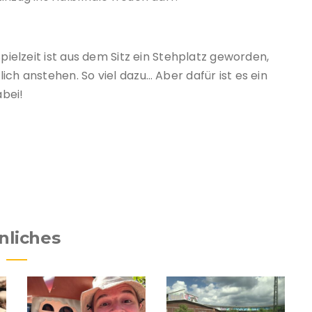
spielzeit ist aus dem Sitz ein Stehplatz geworden,
ch anstehen. So viel dazu… Aber dafür ist es ein
abei!
nliches