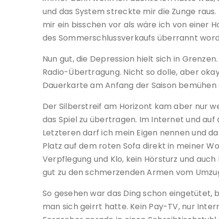
und das System streckte mir die Zunge raus.
mir ein bisschen vor als wäre ich von einer
des Sommerschlussverkaufs überrannt word
Nun gut, die Depression hielt sich in Grenze
Radio-Übertragung. Nicht so dolle, aber okay
Dauerkarte am Anfang der Saison bemühen sol
Der Silberstreif am Horizont kam aber nur w
das Spiel zu übertragen. Im Internet und au
Letzteren darf ich mein Eigen nennen und da
Platz auf dem roten Sofa direkt in meiner 
Verpflegung und Klo, kein Hörsturz und auc
gut zu den schmerzenden Armen vom Umzu
So gesehen war das Ding schon eingetütet, b
man sich geirrt hatte. Kein Pay-TV, nur Inter