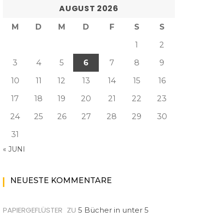
AUGUST 2026
M
D
M
D
F
S
S
1
2
3
4
5
6
7
8
9
10
11
12
13
14
15
16
17
18
19
20
21
22
23
24
25
26
27
28
29
30
31
« JUNI
NEUESTE KOMMENTARE
PAPIERGEFLÜSTER
ZU
5 Bücher in unter 5