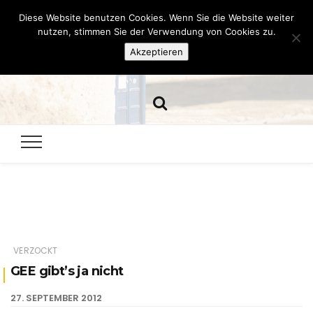
Diese Website benutzen Cookies. Wenn Sie die Website weiter
Hazamelistan
nutzen, stimmen Sie der Verwendung von Cookies zu.
Akzeptieren
Dies und Das seit 2001
VERZOCKT
GEE gibt’s ja nicht
27. SEPTEMBER 2012