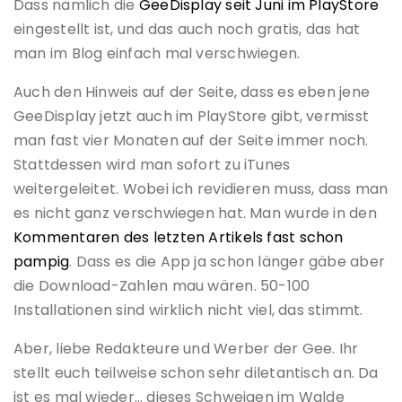
Dass nämlich die
GeeDisplay seit Juni im PlayStore
eingestellt ist, und das auch noch gratis, das hat
man im Blog einfach mal verschwiegen.
Auch den Hinweis auf der Seite, dass es eben jene
GeeDisplay jetzt auch im PlayStore gibt, vermisst
man fast vier Monaten auf der Seite immer noch.
Stattdessen wird man sofort zu iTunes
weitergeleitet. Wobei ich revidieren muss, dass man
es nicht ganz verschwiegen hat. Man wurde in den
Kommentaren des letzten Artikels fast schon
pampig
. Dass es die App ja schon länger gäbe aber
die Download-Zahlen mau wären. 50-100
Installationen sind wirklich nicht viel, das stimmt.
Aber, liebe Redakteure und Werber der Gee. Ihr
stellt euch teilweise schon sehr diletantisch an. Da
ist es mal wieder… dieses Schweigen im Walde