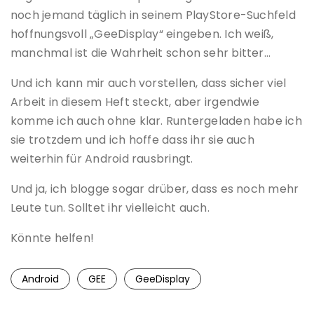
noch jemand täglich in seinem PlayStore-Suchfeld
hoffnungsvoll „GeeDisplay“ eingeben. Ich weiß,
manchmal ist die Wahrheit schon sehr bitter…
Und ich kann mir auch vorstellen, dass sicher viel
Arbeit in diesem Heft steckt, aber irgendwie
komme ich auch ohne klar. Runtergeladen habe ich
sie trotzdem und ich hoffe dass ihr sie auch
weiterhin für Android rausbringt.
Und ja, ich blogge sogar drüber, dass es noch mehr
Leute tun. Solltet ihr vielleicht auch.
Könnte helfen!
Android
GEE
GeeDisplay