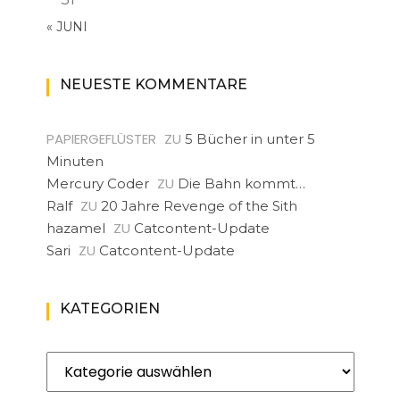
« JUNI
NEUESTE KOMMENTARE
PAPIERGEFLÜSTER
ZU
5 Bücher in unter 5
Minuten
ZU
Mercury Coder
Die Bahn kommt…
ZU
Ralf
20 Jahre Revenge of the Sith
ZU
hazamel
Catcontent-Update
ZU
Sari
Catcontent-Update
KATEGORIEN
Kategorien