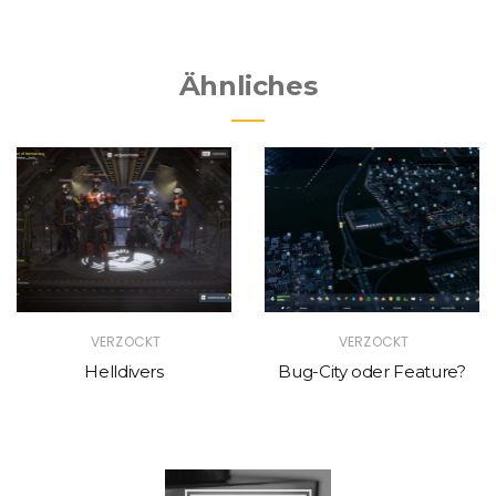
Ähnliches
VERZOCKT
VERZOCKT
Helldivers
Bug-City oder Feature?