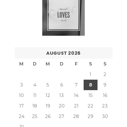
AUGUST 2026
M
D
M
D
F
S
S
1
2
3
4
5
6
7
8
9
10
11
12
13
14
15
16
17
18
19
20
21
22
23
24
25
26
27
28
29
30
31