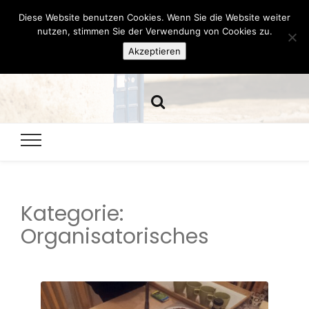
Diese Website benutzen Cookies. Wenn Sie die Website weiter
Hazamelistan
nutzen, stimmen Sie der Verwendung von Cookies zu.
Akzeptieren
Dies und Das seit 2001
Kategorie:
Organisatorisches