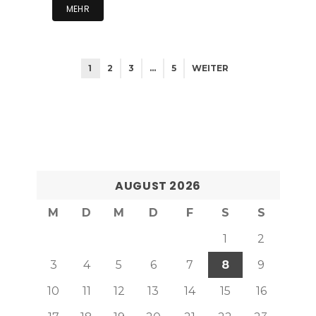
MEHR
1
2
3
…
5
WEITER
AUGUST 2026
M
D
M
D
F
S
S
1
2
3
4
5
6
7
8
9
10
11
12
13
14
15
16