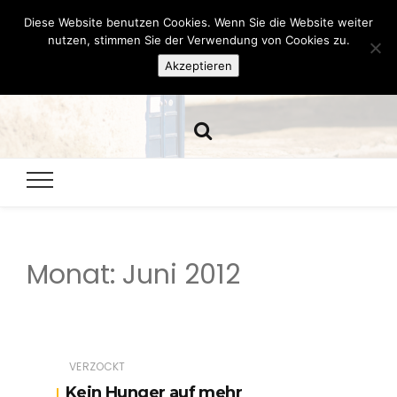
Diese Website benutzen Cookies. Wenn Sie die Website weiter
Hazamelistan
nutzen, stimmen Sie der Verwendung von Cookies zu.
Akzeptieren
Dies und Das seit 2001
Monat:
Juni 2012
VERZOCKT
Kein Hunger auf mehr