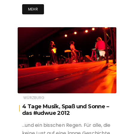
MEHR
WÜRZBURG
4 Tage Musik, Spaß und Sonne –
das #udwue 2012
…und ein bisschen Regen. Für alle, die
keine Lust auf eine lange Geschichte