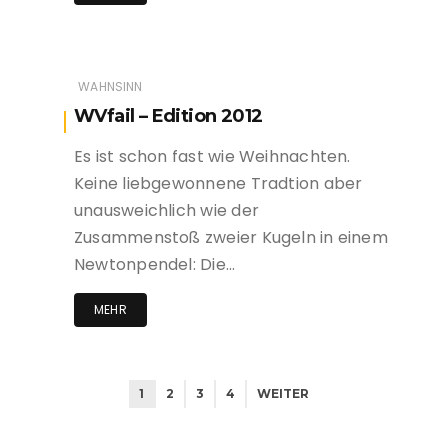
WAHNSINN
WVfail – Edition 2012
Es ist schon fast wie Weihnachten.
Keine liebgewonnene Tradtion aber
unausweichlich wie der
Zusammenstoß zweier Kugeln in einem
Newtonpendel: Die…
MEHR
1
2
3
4
WEITER