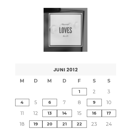
JUNI 2012
M
D
M
D
F
S
S
1
2
3
4
5
6
7
8
9
10
11
12
13
14
15
16
17
18
19
20
21
22
23
24