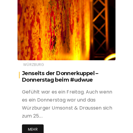
WÜRZBURG
Jenseits der Donnerkuppel –
Donnerstag beim #udwue
Gefühlt war es ein Freitag. Auch wenn
es ein Donnerstag war und das
Würzburger Umsonst & Draussen sich
zum 25….
MEHR