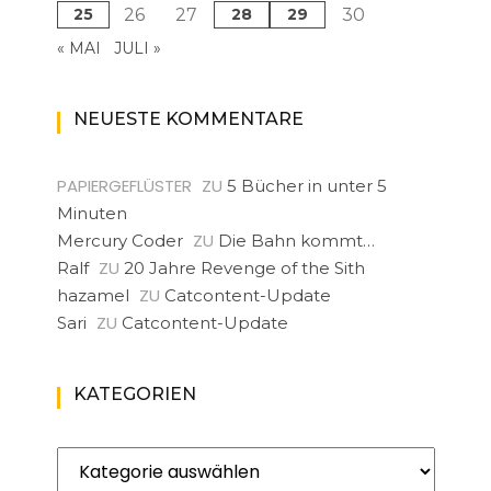
25
26
27
28
29
30
« MAI
JULI »
NEUESTE KOMMENTARE
PAPIERGEFLÜSTER
ZU
5 Bücher in unter 5
Minuten
ZU
Mercury Coder
Die Bahn kommt…
ZU
Ralf
20 Jahre Revenge of the Sith
ZU
hazamel
Catcontent-Update
ZU
Sari
Catcontent-Update
KATEGORIEN
Kategorien