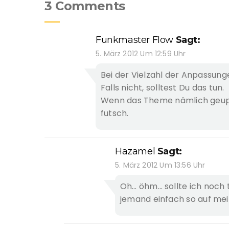
3 Comments
Funkmaster Flow
Sagt:
5. März 2012 Um 12:59 Uhr
Bei der Vielzahl der Anpassung
Falls nicht, solltest Du das tun.
Wenn das Theme nämlich geupd
futsch.
Hazamel
Sagt:
5. März 2012 Um 13:56 Uhr
Oh… öhm… sollte ich noch t
jemand einfach so auf mei