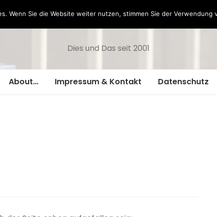
Hazamelistan
s. Wenn Sie die Website weiter nutzen, stimmen Sie der Verwendung 
Dies und Das seit 2001
About…
Impressum & Kontakt
Datenschutz