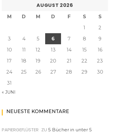
AUGUST 2026
M
D
M
D
F
S
S
1
2
3
4
5
6
7
8
9
10
11
12
13
14
15
16
17
18
19
20
21
22
23
24
25
26
27
28
29
30
31
« JUNI
NEUESTE KOMMENTARE
PAPIERGEFLÜSTER
ZU
5 Bücher in unter 5