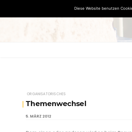
Diese Website benutzen Cookie
ORGANISATORISCHES
Themenwechsel
5. MÄRZ 2012