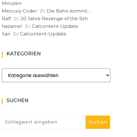
Minuten
ZU
Mercury Coder
Die Bahn kommt…
ZU
Ralf
20 Jahre Revenge of the Sith
ZU
hazamel
Catcontent-Update
ZU
Sari
Catcontent-Update
KATEGORIEN
Kategorien
SUCHEN