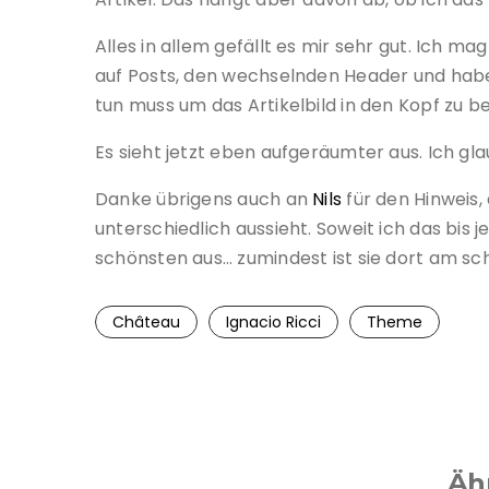
Alles in allem gefällt es mir sehr gut. Ich ma
auf Posts, den wechselnden Header und hab
tun muss um das Artikelbild in den Kopf zu 
Es sieht jetzt eben aufgeräumter aus. Ich gl
Danke übrigens auch an
Nils
für den Hinweis
unterschiedlich aussieht. Soweit ich das bis 
schönsten aus… zumindest ist sie dort am sc
Château
Ignacio Ricci
Theme
Äh