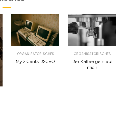
ORGANISATORISCHES
ORGANISATORISCHES
My 2 Cents DSGVO
Der Kaffee geht auf
mich