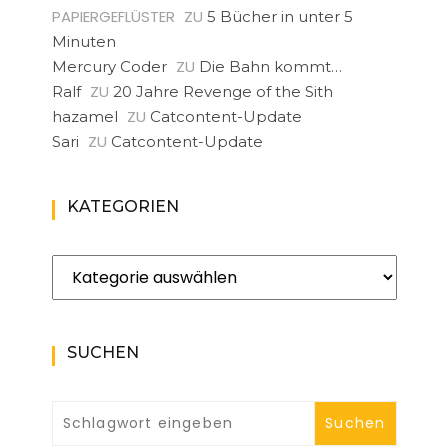
PAPIERGEFLÜSTER
ZU
5 Bücher in unter 5
Minuten
ZU
Mercury Coder
Die Bahn kommt…
ZU
Ralf
20 Jahre Revenge of the Sith
ZU
hazamel
Catcontent-Update
ZU
Sari
Catcontent-Update
KATEGORIEN
Kategorien
SUCHEN