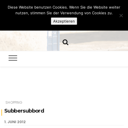
Diese Website benutzen Cookies. Wenn Sie die Website weiter
Hazamelistan
nutzen, stimmen Sie der Verwendung von Cookies zu.
Akzeptieren
Dies und Das seit 2001
SHOPPING
Subbersubbord
1. JUNI 2012