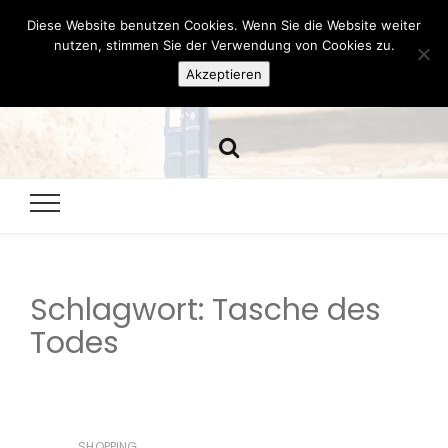
Diese Website benutzen Cookies. Wenn Sie die Website weiter
Hazamelistan
nutzen, stimmen Sie der Verwendung von Cookies zu.
Akzeptieren
Dies und Das seit 2001
Schlagwort:
Tasche des
Todes
SHOPPING