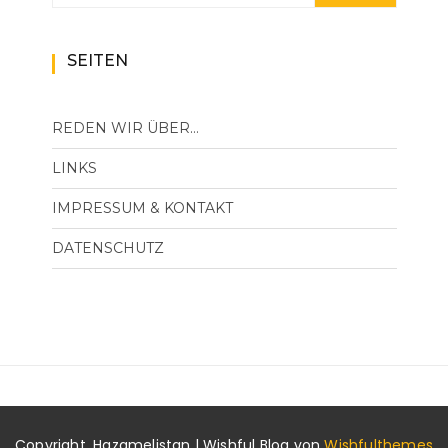
SEITEN
REDEN WIR ÜBER…
LINKS
IMPRESSUM & KONTAKT
DATENSCHUTZ
Copyright. Hazamelistan | Wishful Blog von
Wishfulthemes