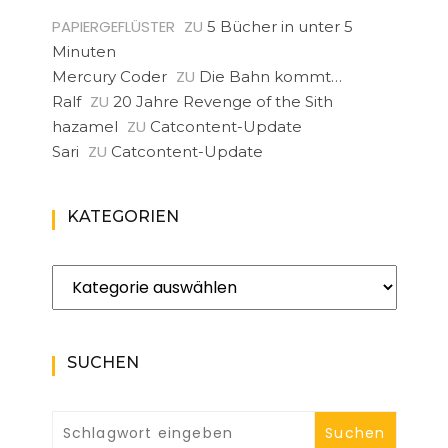
PAPIERGEFLÜSTER
ZU
5 Bücher in unter 5
Minuten
ZU
Mercury Coder
Die Bahn kommt…
ZU
Ralf
20 Jahre Revenge of the Sith
ZU
hazamel
Catcontent-Update
ZU
Sari
Catcontent-Update
KATEGORIEN
Kategorien
SUCHEN