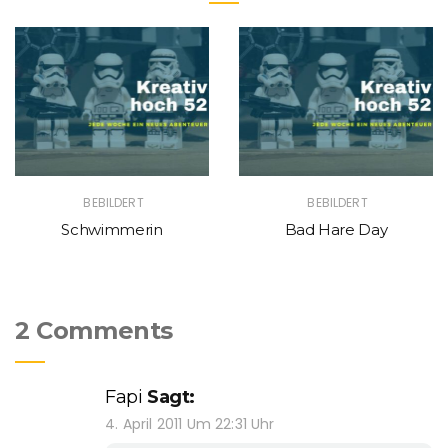
BEBILDERT
BEBILDERT
Schwimmerin
Bad Hare Day
2 Comments
Fapi
Sagt:
4. April 2011 Um 22:31 Uhr