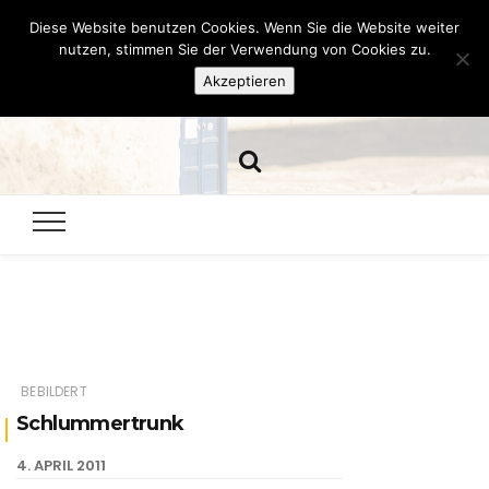
Diese Website benutzen Cookies. Wenn Sie die Website weiter
Hazamelistan
nutzen, stimmen Sie der Verwendung von Cookies zu.
Akzeptieren
Dies und Das seit 2001
BEBILDERT
Schlummertrunk
4. APRIL 2011