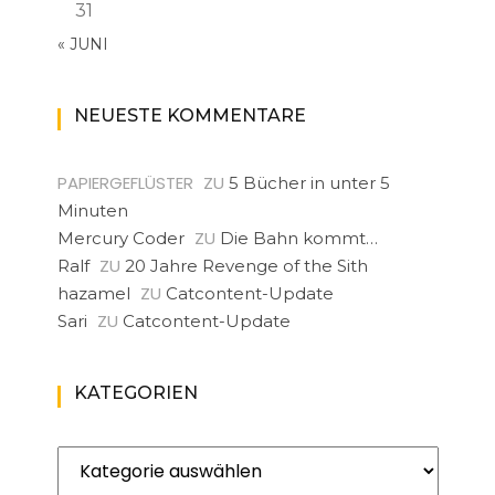
31
« JUNI
NEUESTE KOMMENTARE
PAPIERGEFLÜSTER
ZU
5 Bücher in unter 5
Minuten
ZU
Mercury Coder
Die Bahn kommt…
ZU
Ralf
20 Jahre Revenge of the Sith
ZU
hazamel
Catcontent-Update
ZU
Sari
Catcontent-Update
KATEGORIEN
Kategorien