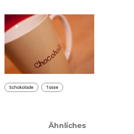
Schokolade
Tasse
Ähnliches