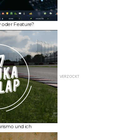
y oder Feature?
VERZOCKT
urismo und ich