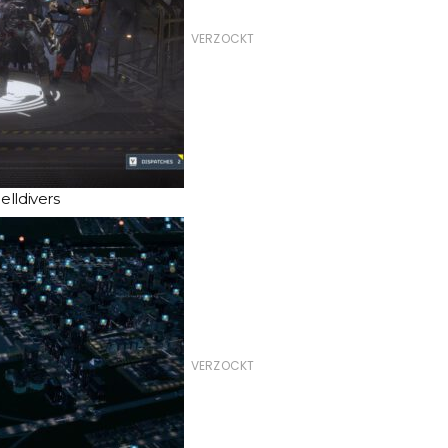
VERZOCKT
elldivers
VERZOCKT