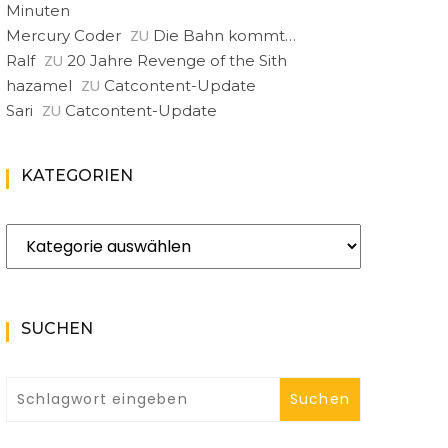
Minuten
ZU
Mercury Coder
Die Bahn kommt…
ZU
Ralf
20 Jahre Revenge of the Sith
ZU
hazamel
Catcontent-Update
ZU
Sari
Catcontent-Update
KATEGORIEN
Kategorien
SUCHEN