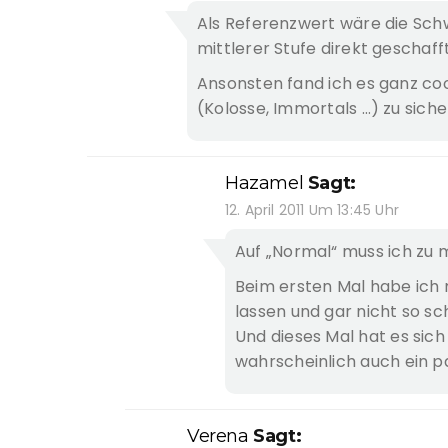
Als Referenzwert wäre die Schwi
mittlerer Stufe direkt geschaff
Ansonsten fand ich es ganz co
(Kolosse, Immortals …) zu siche
Hazamel
Sagt:
12. April 2011 Um 13:45 Uhr
Auf „Normal“ muss ich zu 
Beim ersten Mal habe ich
lassen und gar nicht so sch
Und dieses Mal hat es sic
wahrscheinlich auch ein p
Verena
Sagt: