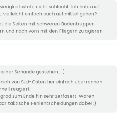
erigkeitsstufe nicht schlecht. Ich habs auf
t, vielleicht einfach auch auf mittel gehen?
ol, die Seiten mit schweren Bodentruppen
rn und nach vorn mit den Fliegern zu agieren.
meiner Schande gestehen… ;)
 mich von Süd-Osten her einfach überrennen
nell reagiert.
h grad zum Ende hin sehr zerfasert. Waren
aar taktische Fehlentscheidungen dabei ;)