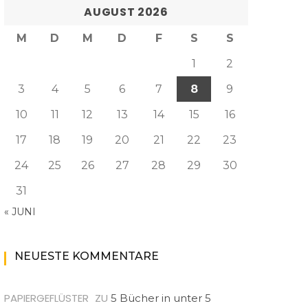
AUGUST 2026
M
D
M
D
F
S
S
1
2
3
4
5
6
7
8
9
10
11
12
13
14
15
16
17
18
19
20
21
22
23
24
25
26
27
28
29
30
31
« JUNI
NEUESTE KOMMENTARE
PAPIERGEFLÜSTER
ZU
5 Bücher in unter 5