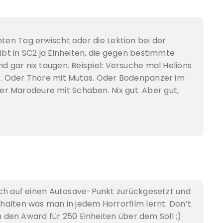
hten Tag erwischt oder die Lektion bei der
gibt in SC2 ja Einheiten, die gegen bestimmte
nd gar nix taugen. Beispiel: Versuche mal Helions
ut. Oder Thore mit Mutas. Oder Bodenpanzer im
r Marodeure mit Schaben. Nix gut. Aber gut,
ch auf einen Autosave-Punkt zurückgesetzt und
alten was man in jedem Horrorfilm lernt: Don’t
ch den Award für 250 Einheiten über dem Soll ;)