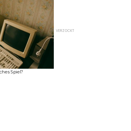
VERZOCKT
ches Spiel?