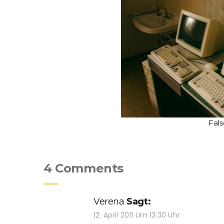
Fals
4 Comments
Verena
Sagt:
12. April 2011 Um 13:30 Uhr