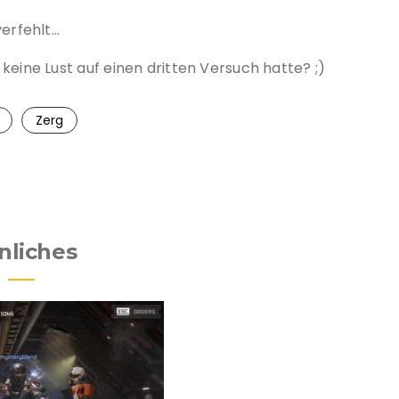
verfehlt…
keine Lust auf einen dritten Versuch hatte? ;)
Zerg
nliches