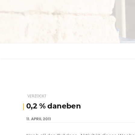
VERZOCKT
0,2 % daneben
11. APRIL 2011