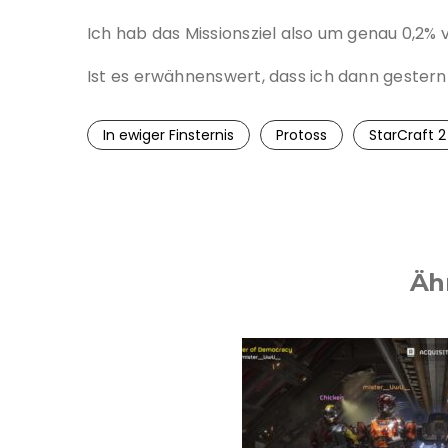
Ich hab das Missionsziel also um genau 0,2% 
Ist es erwähnenswert, dass ich dann gestern 
In ewiger Finsternis
Protoss
StarCraft 2
Äh