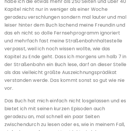
habe ich die etwas mehr als 250 Seiten und über 40
Kapitel nicht nur in weniger als einer Woche
geradezu verschlungen sondern mal lauter und mal
leiser hinter dem Buch lachend meine Freundin und
das eh nicht so dolle Fernsehprogramm ignoriert
und mehrfach fast meine Straßenbahnhaltestelle
verpasst, weil ich noch wissen wollte, wie das
Kapitel zu Ende geht. Dass ich morgens um halb 7 in
der Straßenbahn ein Buch lese, darf an dieser Stelle
als das vielleicht größte Auszeichnungsprädikat
verstanden werde. Das kommt sonst so gut wie nie
vor.
Das Buch hat mich einfach nicht losgelassen und es
bietet ich mit seinen kurzen Episoden auch
geradezu an, mal schnell ein paar Seiten
zwischendurch zu lesen oder es, wie in meinem Fall,