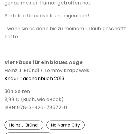
genau meinen Humor getroffen hat.
Perfekte Urlaubslektüre eigentlich!
…wenn sie es denn bis zu meinem Urlaub geschafft
hätte.
Vier Fäuse für ein blaues Auge
Heinz J. Bründl / Tommy Krappweis
Knaur Taschenbuch 2013
304 Seiten
8,99 € (Buch, wie eBook)
ISBN: 978-3-426-78572-0
Heinz J. Bründl
No Name City