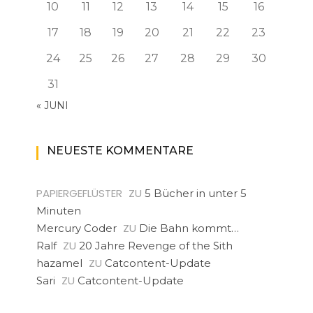
10
11
12
13
14
15
16
17
18
19
20
21
22
23
24
25
26
27
28
29
30
31
« JUNI
NEUESTE KOMMENTARE
PAPIERGEFLÜSTER
ZU
5 Bücher in unter 5
Minuten
ZU
Mercury Coder
Die Bahn kommt…
ZU
Ralf
20 Jahre Revenge of the Sith
ZU
hazamel
Catcontent-Update
ZU
Sari
Catcontent-Update