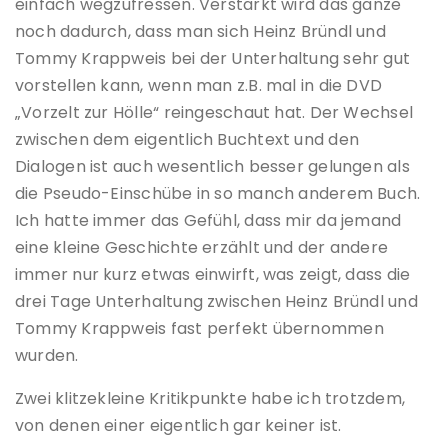
einfach wegzufressen. Verstärkt wird das ganze
noch dadurch, dass man sich Heinz Bründl und
Tommy Krappweis bei der Unterhaltung sehr gut
vorstellen kann, wenn man z.B. mal in die DVD
„Vorzelt zur Hölle“ reingeschaut hat. Der Wechsel
zwischen dem eigentlich Buchtext und den
Dialogen ist auch wesentlich besser gelungen als
die Pseudo-Einschübe in so manch anderem Buch.
Ich hatte immer das Gefühl, dass mir da jemand
eine kleine Geschichte erzählt und der andere
immer nur kurz etwas einwirft, was zeigt, dass die
drei Tage Unterhaltung zwischen Heinz Bründl und
Tommy Krappweis fast perfekt übernommen
wurden.
Zwei klitzekleine Kritikpunkte habe ich trotzdem,
von denen einer eigentlich gar keiner ist.