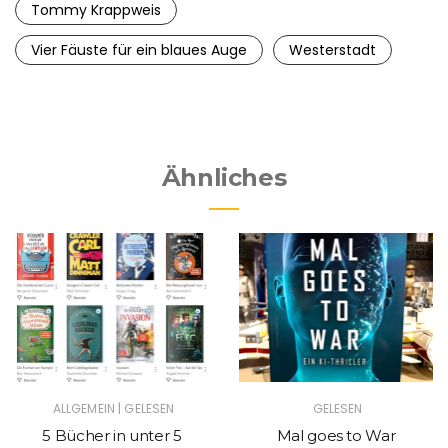
Tommy Krappweis
Vier Fäuste für ein blaues Auge
Westerstadt
Ähnliches
|
ALLGEMEIN
GELESEN
GELESEN
5 Bücher in unter 5
Mal goes to War