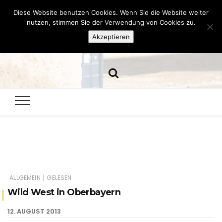
Diese Website benutzen Cookies. Wenn Sie die Website weiter
Hazamelistan
nutzen, stimmen Sie der Verwendung von Cookies zu.
Akzeptieren
Dies und Das seit 2001
|
ALLGEMEIN
GELESEN
Wild West in Oberbayern
12. AUGUST 2013