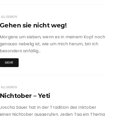
ALLGEMEIN
Gehen sie nicht weg!
Morgens um sieben, wenn es in meinem Kopf noch
genauso nebelig ist, wie um mich herum, bin ich
besonders anfällig…
MEHR
ALLGEMEIN
Nichtober – Yeti
Joscha Sauer hat in der Tradition des Inktober
einen Nichtober ausgerufen. Jeden Tag ein Thema