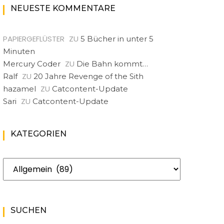
NEUESTE KOMMENTARE
PAPIERGEFLÜSTER
ZU
5 Bücher in unter 5
Minuten
ZU
Mercury Coder
Die Bahn kommt…
ZU
Ralf
20 Jahre Revenge of the Sith
ZU
hazamel
Catcontent-Update
ZU
Sari
Catcontent-Update
KATEGORIEN
Kategorien
SUCHEN