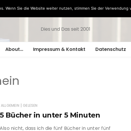
Hazamelistan
s. Wenn Sie die Website weiter nutzen, stimmen Sie der Verwendung 
Dies und Das seit 2001
About…
Impressum & Kontakt
Datenschutz
ein
|
ALLGEMEIN
GELESEN
5 Bücher in unter 5 Minuten
Also nicht, dass ich die fünf Bücher in unter fünf