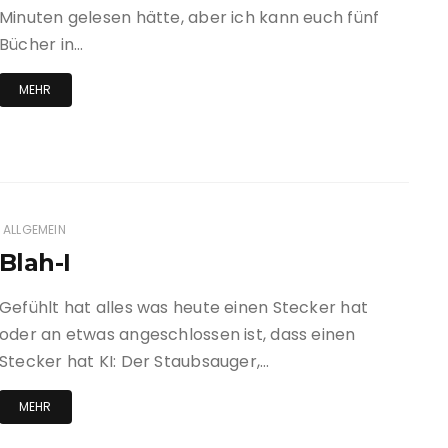
Minuten gelesen hätte, aber ich kann euch fünf
Bücher in…
MEHR
ALLGEMEIN
Blah-I
Gefühlt hat alles was heute einen Stecker hat
oder an etwas angeschlossen ist, dass einen
Stecker hat KI: Der Staubsauger,…
MEHR