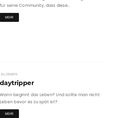
für seine Community, dass diese…
MEHR
ALLGEMEIN
daytripper
Wann beginnt das Leben? Und sollte man nicht
Leben bevor es zu spät ist?
MEHR