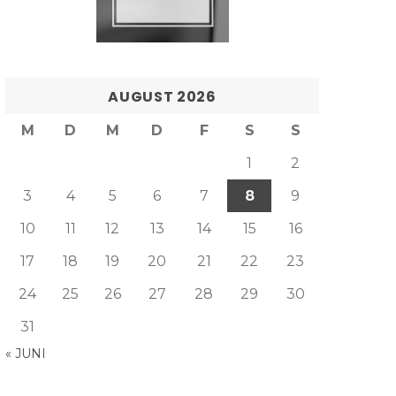
AUGUST 2026
M
D
M
D
F
S
S
1
2
3
4
5
6
7
8
9
10
11
12
13
14
15
16
17
18
19
20
21
22
23
24
25
26
27
28
29
30
31
« JUNI