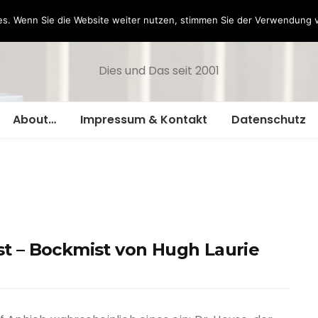
Hazamelistan
s. Wenn Sie die Website weiter nutzen, stimmen Sie der Verwendung 
Dies und Das seit 2001
About…
Impressum & Kontakt
Datenschutz
 – Bockmist von Hugh Laurie