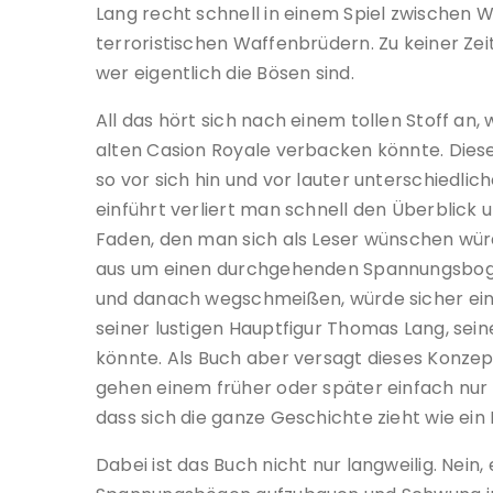
Lang recht schnell in einem Spiel zwischen 
terroristischen Waffenbrüdern. Zu keiner Zei
wer eigentlich die Bösen sind.
All das hört sich nach einem tollen Stoff an
alten Casion Royale verbacken könnte. Dies
so vor sich hin und vor lauter unterschiedli
einführt verliert man schnell den Überblick 
Faden, den man sich als Leser wünschen würd
aus um einen durchgehenden Spannungsbog
und danach wegschmeißen, würde sicher ei
seiner lustigen Hauptfigur Thomas Lang, sein
könnte. Als Buch aber versagt dieses Konzep
gehen einem früher oder später einfach nur 
dass sich die ganze Geschichte zieht wie ei
Dabei ist das Buch nicht nur langweilig. Nein