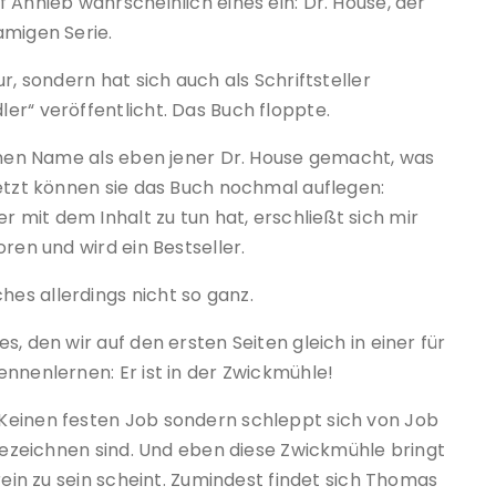
 Anhieb wahrscheinlich eines ein: Dr. House, der
amigen Serie.
r, sondern hat sich auch als Schriftsteller
er“ veröffentlicht. Das Buch floppte.
einen Name als eben jener Dr. House gemacht, was
jetzt können sie das Buch nochmal auflegen:
mit dem Inhalt zu tun hat, erschließt sich mir
ren und wird ein Bestseller.
es allerdings nicht so ganz.
, den wir auf den ersten Seiten gleich in einer für
nnenlernen: Er ist in der Zwickmühle!
Keinen festen Job sondern schleppt sich von Job
 bezeichnen sind. Und eben diese Zwickmühle bringt
rein zu sein scheint. Zumindest findet sich Thomas