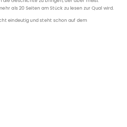
die Geschichte zu bringen, der aber meist
hr als 20 Seiten am Stück zu lesen zur Qual wird.
echt eindeutig und steht schon auf dem