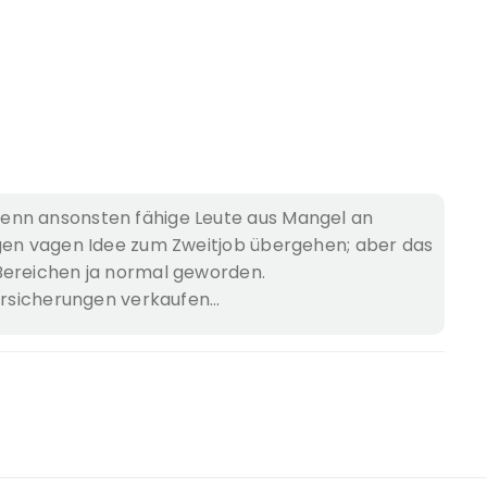
enn ansonsten fähige Leute aus Mangel an
igen vagen Idee zum Zweitjob übergehen; aber das
Bereichen ja normal geworden.
Versicherungen verkaufen…