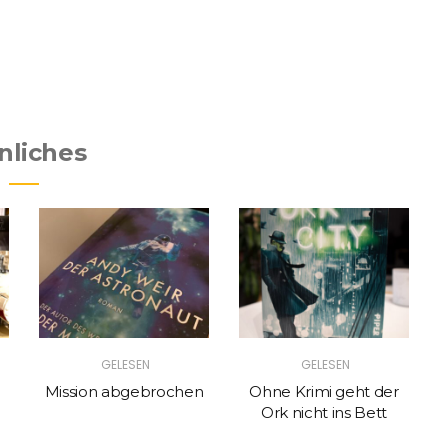
nliches
GELESEN
GELESEN
Mission abgebrochen
Ohne Krimi geht der
Ork nicht ins Bett