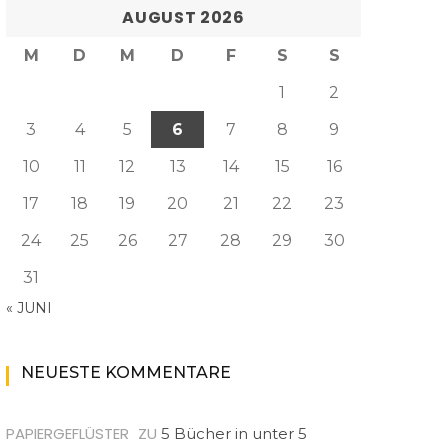
AUGUST 2026
M
D
M
D
F
S
S
1
2
3
4
5
6
7
8
9
10
11
12
13
14
15
16
17
18
19
20
21
22
23
24
25
26
27
28
29
30
31
« JUNI
NEUESTE KOMMENTARE
PAPIERGEFLÜSTER
ZU
5 Bücher in unter 5