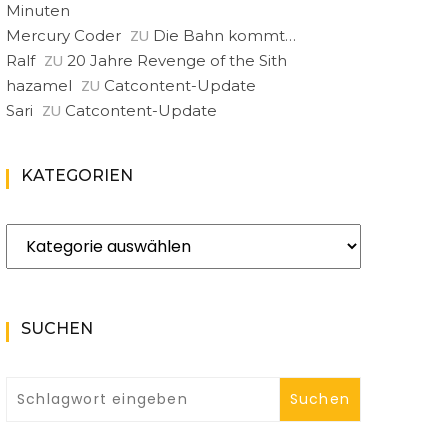
Minuten
ZU
Mercury Coder
Die Bahn kommt…
ZU
Ralf
20 Jahre Revenge of the Sith
ZU
hazamel
Catcontent-Update
ZU
Sari
Catcontent-Update
KATEGORIEN
Kategorien
SUCHEN