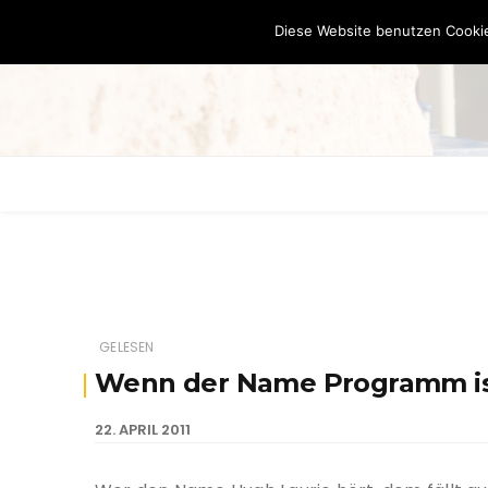
Diese Website benutzen Cookie
GELESEN
Wenn der Name Programm ist
22. APRIL 2011