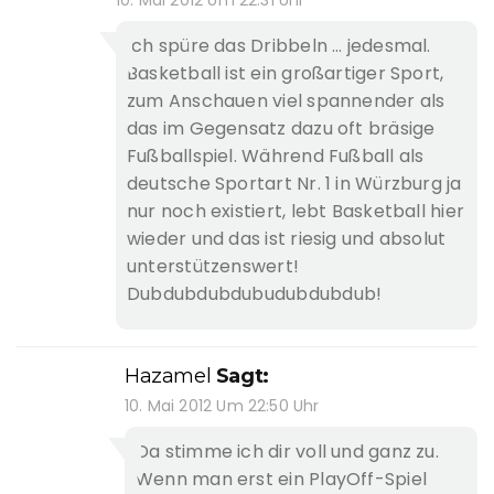
Ich spüre das Dribbeln … jedesmal.
Basketball ist ein großartiger Sport,
zum Anschauen viel spannender als
das im Gegensatz dazu oft bräsige
Fußballspiel. Während Fußball als
deutsche Sportart Nr. 1 in Würzburg ja
nur noch existiert, lebt Basketball hier
wieder und das ist riesig und absolut
unterstützenswert!
Dubdubdubdubudubdubdub!
Hazamel
Sagt:
10. Mai 2012 Um 22:50 Uhr
Da stimme ich dir voll und ganz zu.
Wenn man erst ein PlayOff-Spiel