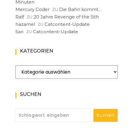
Minuten
ZU
Mercury Coder
Die Bahn kommt…
ZU
Ralf
20 Jahre Revenge of the Sith
ZU
hazamel
Catcontent-Update
ZU
Sari
Catcontent-Update
KATEGORIEN
Kategorien
SUCHEN