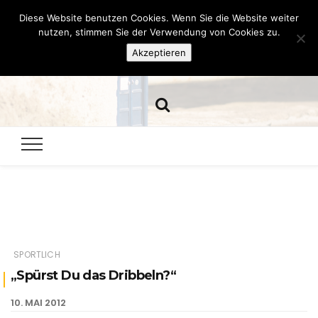
Diese Website benutzen Cookies. Wenn Sie die Website weiter
Hazamelistan
nutzen, stimmen Sie der Verwendung von Cookies zu.
Akzeptieren
Dies und Das seit 2001
SPORTLICH
„Spürst Du das Dribbeln?“
10. MAI 2012