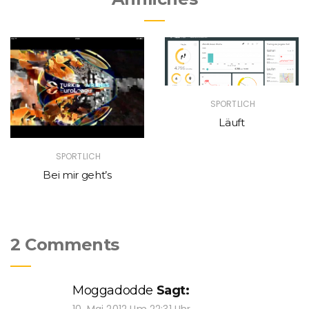
SPORTLICH
Läuft
SPORTLICH
Bei mir geht’s
2 Comments
Moggadodde
Sagt:
10. Mai 2012 Um 22:31 Uhr