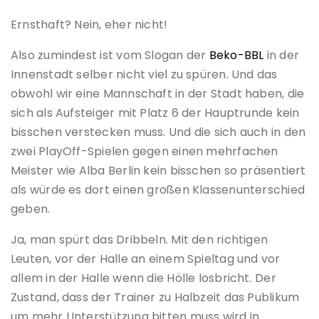
Ernsthaft? Nein, eher nicht!
Also zumindest ist vom Slogan der
Beko-BBL
in der
Innenstadt selber nicht viel zu spüren. Und das
obwohl wir eine Mannschaft in der Stadt haben, die
sich als Aufsteiger mit Platz 6 der Hauptrunde kein
bisschen verstecken muss. Und die sich auch in den
zwei PlayOff-Spielen gegen einen mehrfachen
Meister wie Alba Berlin kein bisschen so präsentiert
als würde es dort einen großen Klassenunterschied
geben.
Ja, man spürt das Dribbeln. Mit den richtigen
Leuten, vor der Halle an einem Spieltag und vor
allem in der Halle wenn die Hölle losbricht. Der
Zustand, dass der Trainer zu Halbzeit das Publikum
um mehr Unterstützung bitten muss wird in