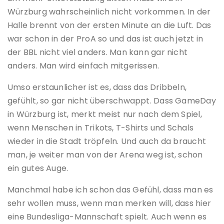
Würzburg wahrscheinlich nicht vorkommen. In der
Halle brennt von der ersten Minute an die Luft. Das
war schon in der ProA so und das ist auch jetzt in
der BBL nicht viel anders. Man kann gar nicht
anders. Man wird einfach mitgerissen.
Umso erstaunlicher ist es, dass das Dribbeln,
gefühlt, so gar nicht überschwappt. Dass GameDay
in Würzburg ist, merkt meist nur nach dem Spiel,
wenn Menschen in Trikots, T-Shirts und Schals
wieder in die Stadt tröpfeln. Und auch da braucht
man, je weiter man von der Arena weg ist, schon
ein gutes Auge.
Manchmal habe ich schon das Gefühl, dass man es
sehr wollen muss, wenn man merken will, dass hier
eine Bundesliga-Mannschaft spielt. Auch wenn es