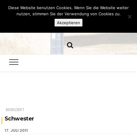
Diese Website benutzen Cookies. Wenn Sie die Website weiter
Hazamelistan
nutzen, stimmen Sie der Verwendung von Cookies zu.
Akzeptieren
Dies und Das seit 2001
BEBILDERT
Schwester
17. JULI 2011