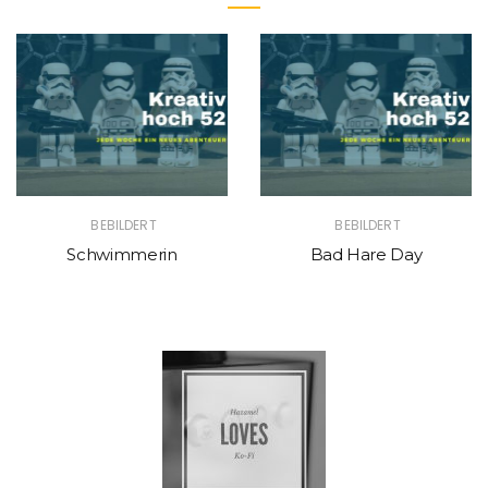
BEBILDERT
BEBILDERT
Schwimmerin
Bad Hare Day