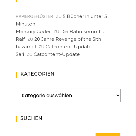
PAPIERGEFLÜSTER
ZU
5 Bücher in unter 5
Minuten
ZU
Mercury Coder
Die Bahn kommt…
ZU
Ralf
20 Jahre Revenge of the Sith
ZU
hazamel
Catcontent-Update
ZU
Sari
Catcontent-Update
KATEGORIEN
Kategorien
SUCHEN