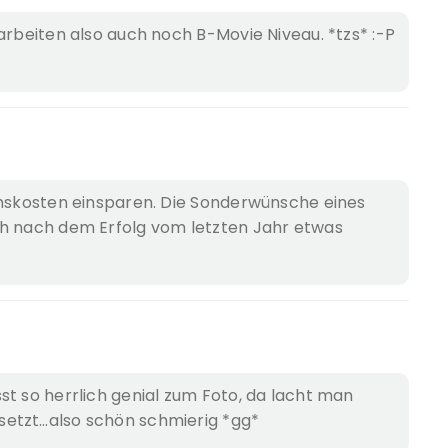
arbeiten also auch noch B-Movie Niveau. *tzs* :-P
onskosten einsparen. Die Sonderwünsche eines
ch nach dem Erfolg vom letzten Jahr etwas
st so herrlich genial zum Foto, da lacht man
etzt…also schön schmierig *gg*