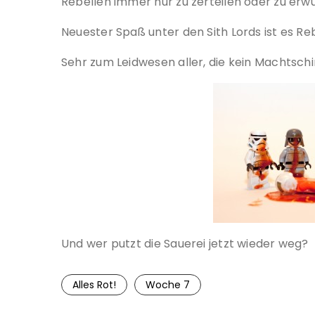
Rebellen immer nur zu zerteilen oder zu er
Neuester Spaß unter den Sith Lords ist es Reb
Sehr zum Leidwesen aller, die kein Machtsc
Und wer putzt die Sauerei jetzt wieder weg?
Alles Rot!
Woche 7