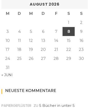
AUGUST 2026
M
D
M
D
F
S
S
1
2
3
4
5
6
7
8
9
10
11
12
13
14
15
16
17
18
19
20
21
22
23
24
25
26
27
28
29
30
31
« JUNI
NEUESTE KOMMENTARE
PAPIERGEFLÜSTER
ZU
5 Bücher in unter 5