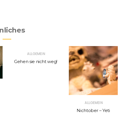
nliches
ALLGEMEIN
Gehen sie nicht weg!
ALLGEMEIN
Nichtober – Yeti