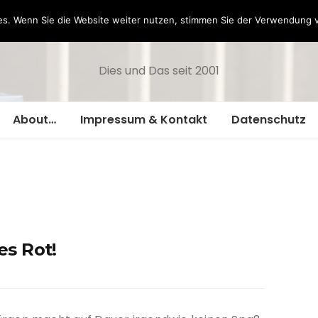
Hazamelistan
s. Wenn Sie die Website weiter nutzen, stimmen Sie der Verwendung 
Dies und Das seit 2001
About…
Impressum & Kontakt
Datenschutz
es Rot!