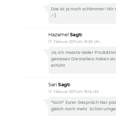
Das ist ja noch schlimmer! Wir 
;-)
Hazamel
Sagt:
17. Februar 2011 Um 10:36 Uhr
Ja, ich musste leider Produkti
gewissen Darstellers haben si
erhöht
Sari
Sagt:
17. Februar 2011 Um 19:14 Uhr
*lach* Eurer Gespräch hier pas
gleich noch mehr. Schön umges