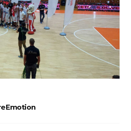
ureEmotion