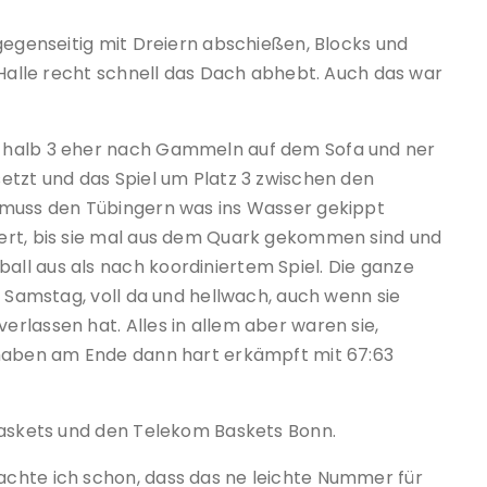
gegenseitig mit Dreiern abschießen, Blocks und
 Halle recht schnell das Dach abhebt. Auch das war
 halb 3 eher nach Gammeln auf dem Sofa und ner
etzt und das Spiel um Platz 3 zwischen den
 muss den Tübingern was ins Wasser gekippt
ert, bis sie mal aus dem Quark gekommen sind und
ll aus als nach koordiniertem Spiel. Die ganze
u Samstag, voll da und hellwach, auch wenn sie
rlassen hat. Alles in allem aber waren sie,
 haben am Ende dann hart erkämpft mit 67:63
Baskets und den Telekom Baskets Bonn.
chte ich schon, dass das ne leichte Nummer für