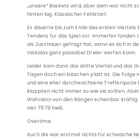
„unsere“ Baskets wird, aber dem war nicht so
hinten lag. Klassischer Fehlstart.
Es dauerte bis zum Ende des ersten Viertels
Tendenz für das Spiel vor. Immerhin fanden 
als Zuschauer gefragt hat, wann es sich in 
Veikalas ganz passabel Dreier werfen kann.
Leider kam dann das dritte Viertel und das G
Tagen doch ein bisschen platt ist. Die Folge w
und eine eher durchwachsene Trefferquote 
klappten nicht immer so wie sie sollten. Aber
Wahnsinn von den Rängen scheinbar kräftig
vier 79:79 hieß.
Overtime.
Auch die war erstmal nichts für schwache 