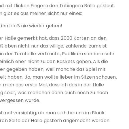
mit flinken Fingern den Tübingern Bälle geklaut.
 gibt es aus meiner Sicht nur eines:
 ihn bloß nie wieder gehen!
r Halle gemerkt hat, dass 2000 Karten an den
ß eben nicht nur das willige, zahlende, zumeist
in der Turnhölle vertraute, Publikum sondern sehr
einlich eher nicht zu den Baskets gehen. Als die
er gegeben haben, weil manche das Spiel mit
lt haben. Ja, man wollte lieber im Sitzen schauen.
r mich das erste Mal, dass ich das in der Halle
urg seid“, was manchen dann auch noch zu hoch
vergessen wurde.
mal vorsichtig, ob man sich bei uns im Block
deren Seite der Halle gestern angemacht worden.