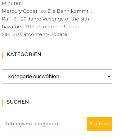
Minuten
ZU
Mercury Coder
Die Bahn kommt…
ZU
Ralf
20 Jahre Revenge of the Sith
ZU
hazamel
Catcontent-Update
ZU
Sari
Catcontent-Update
KATEGORIEN
Kategorien
SUCHEN