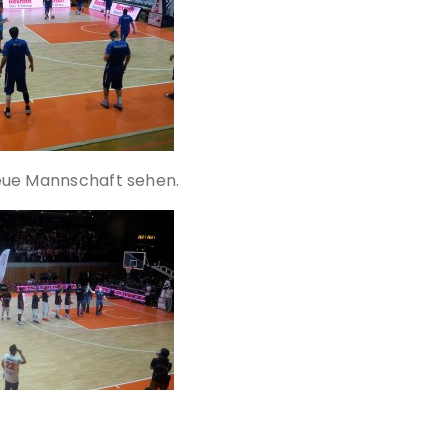
 neue Mannschaft sehen.