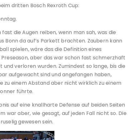
beim dritten Bosch Rexroth Cup:
onntag.
fast die Augen reiben, wenn man sah, was die
us Bonn da auf’s Parkett brachten. Zaubern kann
all spielen, wäre das die Definition eines
h Preseason, aber das war schon fast schmerzhaft
rt und verloren wurden. Zumindest so lange, bis die
nbar aufgewacht sind und angefangen haben,
e zu einem Abstand aber nicht wirklich zu einem
onner führte.
nis auf eine knallharte Defense auf beiden Seiten
m war aber, wie gesagt, auf jeden Fall nicht so. Die
ruselig gewesen sein.