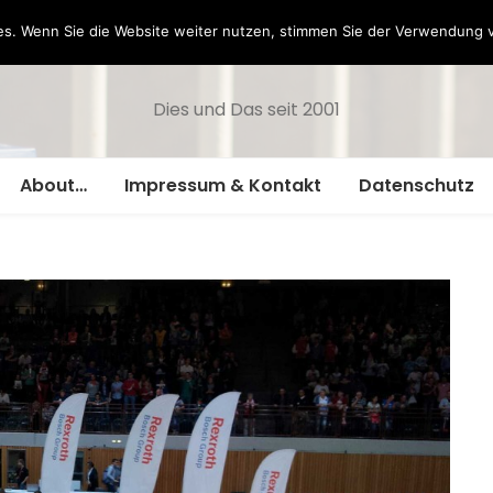
Hazamelistan
s. Wenn Sie die Website weiter nutzen, stimmen Sie der Verwendung 
Dies und Das seit 2001
About…
Impressum & Kontakt
Datenschutz