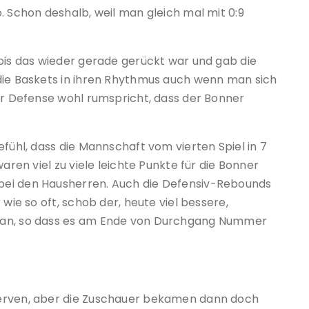
. Schon deshalb, weil man gleich mal mit 0:9
 bis das wieder gerade gerückt war und gab die
die Baskets in ihren Rhythmus auch wenn man sich
der Defense wohl rumspricht, dass der Bonner
efühl, dass die Mannschaft vom vierten Spiel in 7
aren viel zu viele leichte Punkte für die Bonner
bei den Hausherren. Auch die Defensiv-Rebounds
 wie so oft, schob der, heute viel bessere,
 an, so dass es am Ende von Durchgang Nummer
Nerven, aber die Zuschauer bekamen dann doch