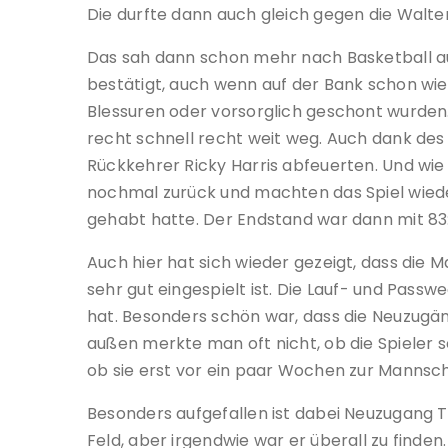
Die durfte dann auch gleich gegen die Walte
Das sah dann schon mehr nach Basketball a
bestätigt, auch wenn auf der Bank schon wied
Blessuren oder vorsorglich geschont wurden
recht schnell recht weit weg. Auch dank des
Rückkehrer Ricky Harris abfeuerten. Und wi
nochmal zurück und machten das Spiel wiede
gehabt hatte. Der Endstand war dann mit 83:
Auch hier hat sich wieder gezeigt, dass die
sehr gut eingespielt ist. Die Lauf- und Pass
hat. Besonders schön war, dass die Neuzugän
außen merkte man oft nicht, ob die Spieler
ob sie erst vor ein paar Wochen zur Mannsch
Besonders aufgefallen ist dabei Neuzugang Tw
Feld, aber irgendwie war er überall zu finden. 