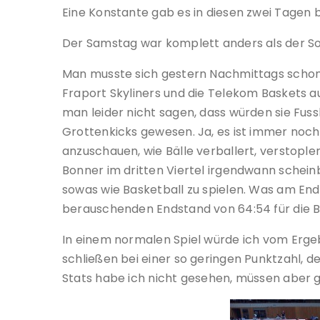
Eine Konstante gab es in diesen zwei Tagen 
Der Samstag war komplett anders als der S
Man musste sich gestern Nachmittags schon 
Fraport Skyliners und die Telekom Baskets a
man leider nicht sagen, dass würden sie Fussb
Grottenkicks gewesen. Ja, es ist immer noc
anzuschauen, wie Bälle verballert, verstople
Bonner im dritten Viertel irgendwann schei
sowas wie Basketball zu spielen. Was am End
berauschenden Endstand von 64:54 für die B
In einem normalen Spiel würde ich vom Ergeb
schließen bei einer so geringen Punktzahl, de
Stats habe ich nicht gesehen, müssen aber g