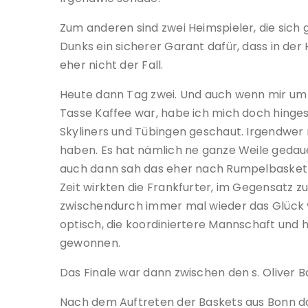
Zum anderen sind zwei Heimspieler, die sich 
Dunks ein sicherer Garant dafür, dass in der
eher nicht der Fall.
Heute dann Tag zwei. Und auch wenn mir um
Tasse Kaffee war, habe ich mich doch hinges
Skyliners und Tübingen geschaut. Irgendwer
haben. Es hat nämlich ne ganze Weile gedau
auch dann sah das eher nach Rumpelbasketba
Zeit wirkten die Frankfurter, im Gegensatz z
zwischendurch immer mal wieder das Glück ve
optisch, die koordiniertere Mannschaft und
gewonnen.
Das Finale war dann zwischen den s. Oliver 
Nach dem Auftreten der Baskets aus Bonn da