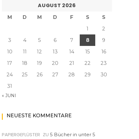
AUGUST 2026
M
D
M
D
F
S
S
1
2
3
4
5
6
7
8
9
10
11
12
13
14
15
16
17
18
19
20
21
22
23
24
25
26
27
28
29
30
31
« JUNI
NEUESTE KOMMENTARE
PAPIERGEFLÜSTER
ZU
5 Bücher in unter 5