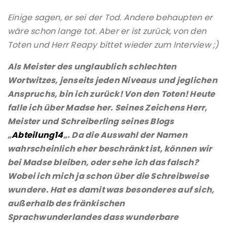
Einige sagen, er sei der Tod. Andere behaupten er
wäre schon lange tot. Aber er ist zurück, von den
Toten und Herr Reapy bittet wieder zum Interview ;)
Als Meister des unglaublich schlechten
Wortwitzes, jenseits jeden Niveaus und jeglichen
Anspruchs, bin ich zurück! Von den Toten! Heute
falle ich über Madse her. Seines Zeichens Herr,
Meister und Schreiberling seines Blogs
„
Abteilung14
„. Da die Auswahl der Namen
wahrscheinlich eher beschränkt ist, können wir
bei Madse bleiben, oder sehe ich das falsch?
Wobei ich mich ja schon über die Schreibweise
wundere. Hat es damit was besonderes auf sich,
außerhalb des fränkischen
Sprachwunderlandes dass wunderbare