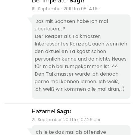
Der Imperator
Sagt:
19. September 2011 Um 08:14 Uhr
Das mit Sachsen habe ich mal
überlesen. :P
Der Reaper als Talkmaster.
Interessantes Konzept, auch wenn ich
den aktuellen Talkgast schon
persönlich kenne und da nichts Neues
für mich bei rumgekommen ist. ^^
Den Talkmaster würde ich denoch
gerne mal kennen lernen. Ich weiß,
ich weiß wir kommen alle mal dran. ;)
Hazamel
Sagt:
21. September 2011 Um 07:26 Uhr
Ich leite das mal als offensive