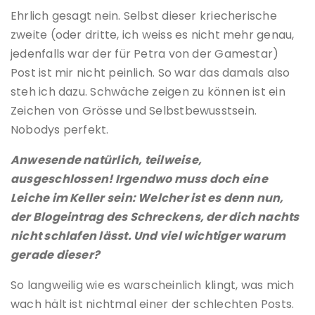
Ehrlich gesagt nein. Selbst dieser kriecherische
zweite (oder dritte, ich weiss es nicht mehr genau,
jedenfalls war der für Petra von der Gamestar)
Post ist mir nicht peinlich. So war das damals also
steh ich dazu. Schwäche zeigen zu können ist ein
Zeichen von Grösse und Selbstbewusstsein.
Nobodys perfekt.
Anwesende natürlich, teilweise,
ausgeschlossen! Irgendwo muss doch eine
Leiche im Keller sein: Welcher ist es denn nun,
der Blogeintrag des Schreckens, der dich nachts
nicht schlafen lässt. Und viel wichtiger warum
gerade dieser?
So langweilig wie es warscheinlich klingt, was mich
wach hält ist nichtmal einer der schlechten Posts.