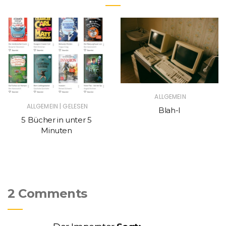
ALLGEMEIN
|
ALLGEMEIN
GELESEN
Blah-I
5 Bücher in unter 5
Minuten
2 Comments