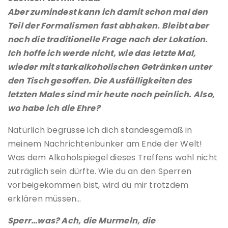
Aber zumindest kann ich damit schon mal den
Teil der Formalismen fast abhaken. Bleibt aber
noch die traditionelle Frage nach der Lokation.
Ich hoffe ich werde nicht, wie das letzte Mal,
wieder mit starkalkoholischen Getränken unter
den Tisch gesoffen. Die Ausfälligkeiten des
letzten Males sind mir heute noch peinlich. Also,
wo habe ich die Ehre?
Natürlich begrüsse ich dich standesgemäß in
meinem Nachrichtenbunker am Ende der Welt!
Was dem Alkoholspiegel dieses Treffens wohl nicht
zuträglich sein dürfte. Wie du an den Sperren
vorbeigekommen bist, wird du mir trotzdem
erklären müssen…
Sperr…was? Ach, die Murmeln, die