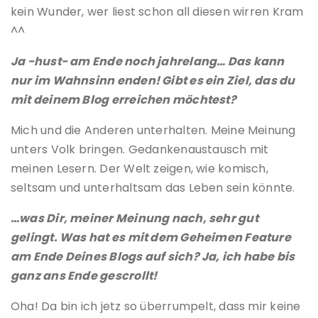
kein Wunder, wer liest schon all diesen wirren Kram
^^
Ja -hust- am Ende noch jahrelang… Das kann
nur im Wahnsinn enden! Gibt es ein Ziel, das du
mit deinem Blog erreichen möchtest?
Mich und die Anderen unterhalten. Meine Meinung
unters Volk bringen. Gedankenaustausch mit
meinen Lesern. Der Welt zeigen, wie komisch,
seltsam und unterhaltsam das Leben sein könnte.
…was Dir, meiner Meinung nach, sehr gut
gelingt. Was hat es mit dem Geheimen Feature
am Ende Deines Blogs auf sich? Ja, ich habe bis
ganz ans Ende gescrollt!
Oha! Da bin ich jetz so überrumpelt, dass mir keine