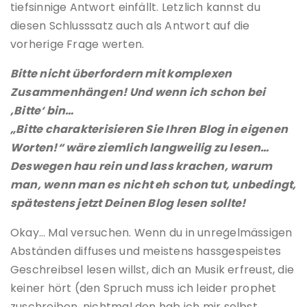
tiefsinnige Antwort einfällt. Letzlich kannst du
diesen Schlusssatz auch als Antwort auf die
vorherige Frage werten.
Bitte nicht überfordern mit komplexen
Zusammenhängen! Und wenn ich schon bei
‚Bitte‘ bin…
„Bitte charakterisieren Sie Ihren Blog in eigenen
Worten!“ wäre ziemlich langweilig zu lesen…
Deswegen hau rein und lass krachen, warum
man, wenn man es nicht eh schon tut, unbedingt,
spätestens jetzt Deinen Blog lesen sollte!
Okay… Mal versuchen. Wenn du in unregelmässigen
Abständen diffuses und meistens hassgespeistes
Geschreibsel lesen willst, dich an Musik erfreust, die
keiner hört (den Spruch muss ich leider prophet
zuschreiben, nichtmal den hab ich mir selbst