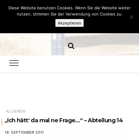
Diese Website benutzen Cookies. Wenn Sie die Website weiter
Hazamelistan
nutzen, stimmen Sie der Verwendung von Cookies zu.
Akzeptieren
Dies und Das seit 2001
ALLGEMEIN
„Ich hätt‘ da mal ne Frage…“ – Abteilung 14
18. SEPTEMBER 2011