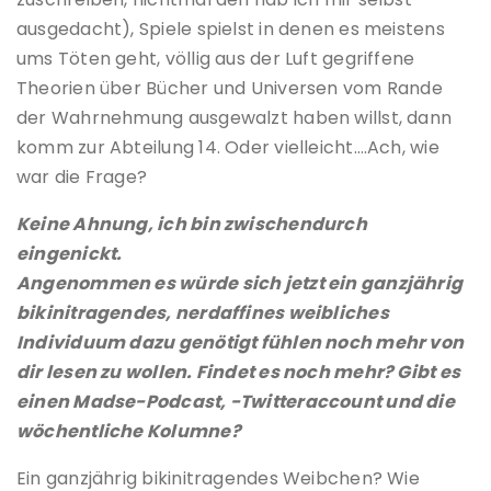
ausgedacht), Spiele spielst in denen es meistens
ums Töten geht, völlig aus der Luft gegriffene
Theorien über Bücher und Universen vom Rande
der Wahrnehmung ausgewalzt haben willst, dann
komm zur Abteilung 14. Oder vielleicht….Ach, wie
war die Frage?
Keine Ahnung, ich bin zwischendurch
eingenickt.
Angenommen es würde sich jetzt ein ganzjährig
bikinitragendes, nerdaffines weibliches
Individuum dazu genötigt fühlen noch mehr von
dir lesen zu wollen. Findet es noch mehr? Gibt es
einen Madse-Podcast, -Twitteraccount und die
wöchentliche Kolumne?
Ein ganzjährig bikinitragendes Weibchen? Wie