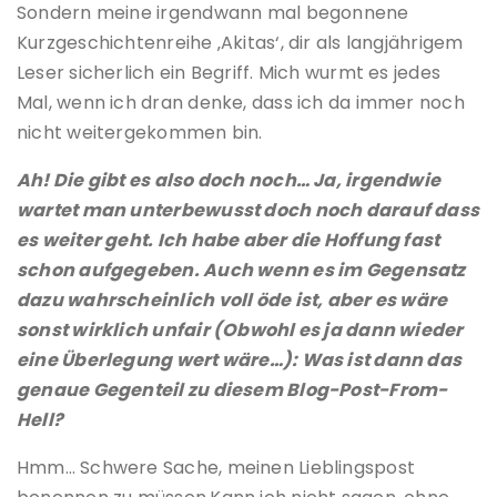
Sondern meine irgendwann mal begonnene
Kurzgeschichtenreihe ‚Akitas‘, dir als langjährigem
Leser sicherlich ein Begriff. Mich wurmt es jedes
Mal, wenn ich dran denke, dass ich da immer noch
nicht weitergekommen bin.
Ah! Die gibt es also doch noch… Ja, irgendwie
wartet man unterbewusst doch noch darauf dass
es weiter geht. Ich habe aber die Hoffung fast
schon aufgegeben. Auch wenn es im Gegensatz
dazu wahrscheinlich voll öde ist, aber es wäre
sonst wirklich unfair (Obwohl es ja dann wieder
eine Überlegung wert wäre…): Was ist dann das
genaue Gegenteil zu diesem Blog-Post-From-
Hell?
Hmm… Schwere Sache, meinen Lieblingspost