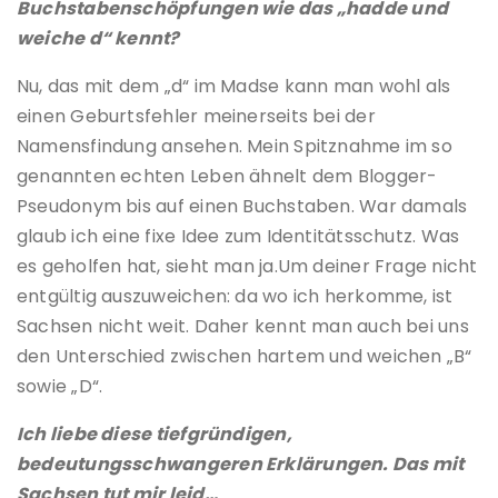
Buchstabenschöpfungen wie das „hadde und
weiche d“ kennt?
Nu, das mit dem „d“ im Madse kann man wohl als
einen Geburtsfehler meinerseits bei der
Namensfindung ansehen. Mein Spitznahme im so
genannten echten Leben ähnelt dem Blogger-
Pseudonym bis auf einen Buchstaben. War damals
glaub ich eine fixe Idee zum Identitätsschutz. Was
es geholfen hat, sieht man ja.Um deiner Frage nicht
entgültig auszuweichen: da wo ich herkomme, ist
Sachsen nicht weit. Daher kennt man auch bei uns
den Unterschied zwischen hartem und weichen „B“
sowie „D“.
Ich liebe diese tiefgründigen,
bedeutungsschwangeren Erklärungen. Das mit
Sachsen tut mir leid…