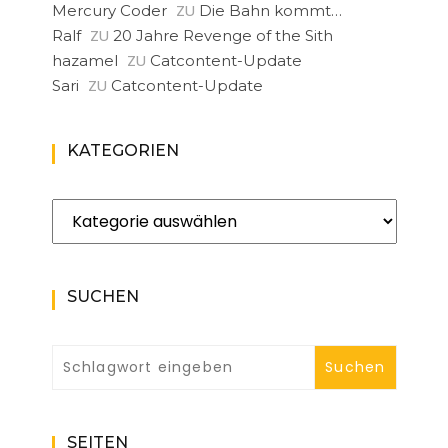
ZU
Mercury Coder
Die Bahn kommt…
ZU
Ralf
20 Jahre Revenge of the Sith
ZU
hazamel
Catcontent-Update
ZU
Sari
Catcontent-Update
KATEGORIEN
Kategorien
SUCHEN
SEITEN