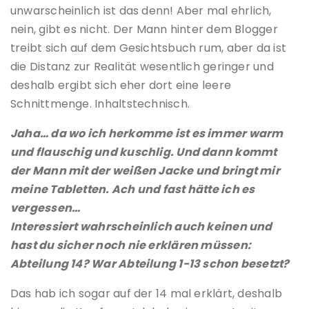
unwarscheinlich ist das denn! Aber mal ehrlich,
nein, gibt es nicht. Der Mann hinter dem Blogger
treibt sich auf dem Gesichtsbuch rum, aber da ist
die Distanz zur Realität wesentlich geringer und
deshalb ergibt sich eher dort eine leere
Schnittmenge. Inhaltstechnisch.
Jaha… da wo ich herkomme ist es immer warm
und flauschig und kuschlig. Und dann kommt
der Mann mit der weißen Jacke und bringt mir
meine Tabletten. Ach und fast hätte ich es
vergessen…
Interessiert wahrscheinlich auch keinen und
hast du sicher noch nie erklären müssen:
Abteilung 14? War Abteilung 1-13 schon besetzt?
Das hab ich sogar auf der 14 mal erklärt, deshalb