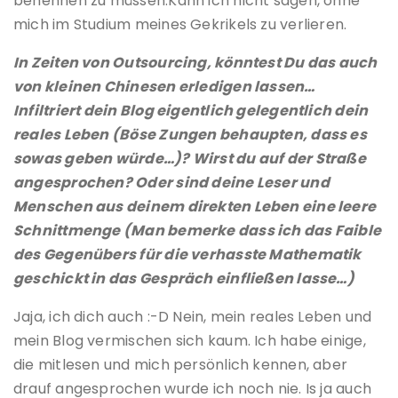
benennen zu müssen.Kann ich nicht sagen, ohne
mich im Studium meines Gekrikels zu verlieren.
In Zeiten von Outsourcing, könntest Du das auch
von kleinen Chinesen erledigen lassen…
Infiltriert dein Blog eigentlich gelegentlich dein
reales Leben (Böse Zungen behaupten, dass es
sowas geben würde…)? Wirst du auf der Straße
angesprochen? Oder sind deine Leser und
Menschen aus deinem direkten Leben eine leere
Schnittmenge (Man bemerke dass ich das Faible
des Gegenübers für die verhasste Mathematik
geschickt in das Gespräch einfließen lasse…)
Jaja, ich dich auch :-D Nein, mein reales Leben und
mein Blog vermischen sich kaum. Ich habe einige,
die mitlesen und mich persönlich kennen, aber
drauf angesprochen wurde ich noch nie. Is ja auch