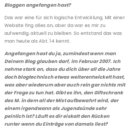
Bloggen angefangen hast?
Das war eine für sich logische Entwicklung. Mit einer
Website fing alles an, aber da war es mir zu
aufwendig, aktuell zu bleiben. So entstand das was
man heute als Abt. 14 kennt.
Angefangen hast du ja, zumindest wenn man
Deinem Blog glauben darf, im Februar 2007. Ich
nehme stark an, dass du dich über all die Jahre
doch blogtechnisch etwas weiterentwickelt hast,
was aber wiederum aber auch rein gar nichts mit
der Frage zu tun hat. Gibt es ihn, den Giftschrank
des M. in dem all der Mist aufbewahrt wird, der
einem irgendwann als Jugendsünde sehr
peinlich ist? Läuft es dir eiskalt den Rücken
runter wenn du Einträge von damals liest?