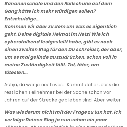
Bananenschale und den Rollschuhe auf dem
Gang hätte ich mehr würdigen sollen?
Entschuldige…
Kommen wir aber zu dem um was es eigentlich
geht. Deine digitale Heimat im Netz! Wie ich
cyberstalkend festgestellt habe, gibt es noch
einen zweiten Blog für den Du schreibst, der aber,
um es mal gelinde auszudrücken, schon voll in
meine Zuständigkeit fällt: Tot, töter, am
tötesten…
Achja, da war ja noch was… Kommt daher, dass die
restlichen Teilnehmer bei der Sache schon vor
Jahren auf der Strecke geblieben sind. Aber weiter.
Was wiederum nicht mit der Frage zu tun hat. Ich
verfolge Deinen Blog ja nun schon ein paar