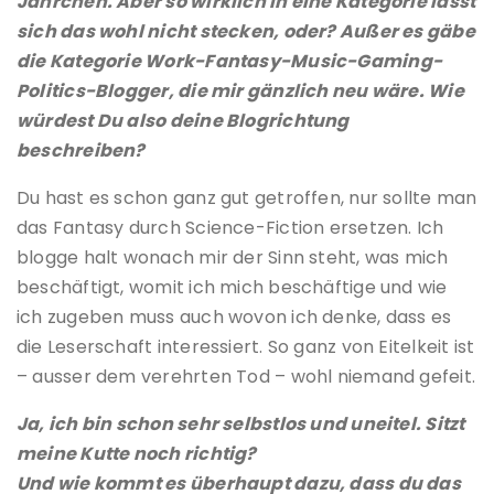
Jährchen. Aber so wirklich in eine Kategorie lässt
sich das wohl nicht stecken, oder? Außer es gäbe
die Kategorie Work-Fantasy-Music-Gaming-
Politics-Blogger, die mir gänzlich neu wäre. Wie
würdest Du also deine Blogrichtung
beschreiben?
Du hast es schon ganz gut getroffen, nur sollte man
das Fantasy durch Science-Fiction ersetzen. Ich
blogge halt wonach mir der Sinn steht, was mich
beschäftigt, womit ich mich beschäftige und wie
ich zugeben muss auch wovon ich denke, dass es
die Leserschaft interessiert. So ganz von Eitelkeit ist
– ausser dem verehrten Tod – wohl niemand gefeit.
Ja, ich bin schon sehr selbstlos und uneitel. Sitzt
meine Kutte noch richtig?
Und wie kommt es überhaupt dazu, dass du das