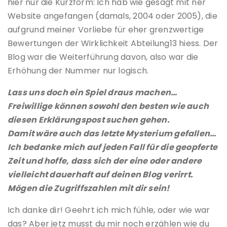
hier nur die Kurzform: Ich hab wie gesagt mit ner
Website angefangen (damals, 2004 oder 2005), die
aufgrund meiner Vorliebe für eher grenzwertige
Bewertungen der Wirklichkeit Abteilung13 hiess. Der
Blog war die Weiterführung davon, also war die
Erhöhung der Nummer nur logisch.
Lass uns doch ein Spiel draus machen…
Freiwillige können sowohl den besten wie auch
diesen Erklärungspost suchen gehen.
Damit wäre auch das letzte Mysterium gefallen…
Ich bedanke mich auf jeden Fall für die geopferte
Zeit und hoffe, dass sich der eine oder andere
vielleicht dauerhaft auf deinen Blog verirrt.
Mögen die Zugriffszahlen mit dir sein!
Ich danke dir! Geehrt ich mich fühle, oder wie war
das? Aber jetz musst du mir noch erzählen wie du