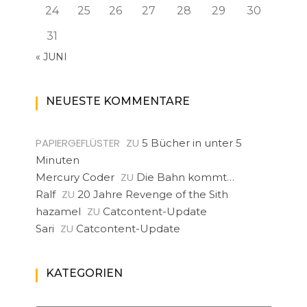
24
25
26
27
28
29
30
31
« JUNI
NEUESTE KOMMENTARE
PAPIERGEFLÜSTER
ZU
5 Bücher in unter 5
Minuten
ZU
Mercury Coder
Die Bahn kommt…
ZU
Ralf
20 Jahre Revenge of the Sith
ZU
hazamel
Catcontent-Update
ZU
Sari
Catcontent-Update
KATEGORIEN