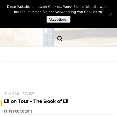
Diese Website benutzen Cookies. Wenn Sie die Website weiter
Hazamelistan
nutzen, stimmen Sie der Verwendung von Cookies zu.
Akzeptieren
Dies und Das seit 2001
|
FILMISCH
REVIEW
Eli on Tour – The Book of Eli
13. FEBRUAR 2011