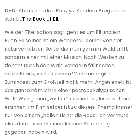
DVD-Abend bei den Reapys: Auf dem Programm
stand „
The Book of Eli
„.
Wie der Titel schon sagt, geht es um Eli und ein
Buch. Eli selber ist ein Wanderer. Keiner von der
naturverliebten Sorte, die man gern im Wald trifft
sondern einer mit einer Mission: Nach Westen zu
ziehen! Durch den Wald wandern fällt schon
deshalb aus, weil es keinen Wald mehr gibt.
Zumindest zum Großteil nicht mehr. Angesiedelt ist
das ganze nämlich in einer postapokalyptischen
Welt. Was genau „vorher“ passiert ist, lässt sich nur
erahnen. Im Film selber ist zu diesem Thema immer
nur von einem „hellen Licht“ die Rede. Ich vermute
also, dass es wohl einen kleinen Atomkrieg
gegeben haben wird.