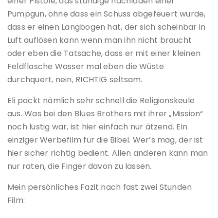
einer Pistole, das ständige nachladen einer
Pumpgun, ohne dass ein Schuss abgefeuert wurde,
dass er einen Langbogen hat, der sich scheinbar in
Luft auflösen kann wenn man ihn nicht braucht
oder eben die Tatsache, dass er mit einer kleinen
Feldflasche Wasser mal eben die Wüste
durchquert, nein, RICHTIG seltsam.
Eli packt nämlich sehr schnell die Religionskeule
aus. Was bei den Blues Brothers mit ihrer „Mission“
noch lustig war, ist hier einfach nur ätzend. Ein
einziger Werbefilm für die Bibel. Wer’s mag, der ist
hier sicher richtig bedient. Allen anderen kann man
nur raten, die Finger davon zu lassen.
Mein persönliches Fazit nach fast zwei Stunden
Film: