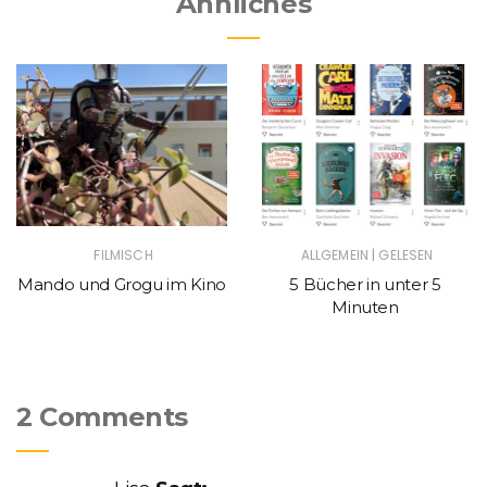
Ähnliches
|
FILMISCH
ALLGEMEIN
GELESEN
Mando und Grogu im Kino
5 Bücher in unter 5
Minuten
2 Comments