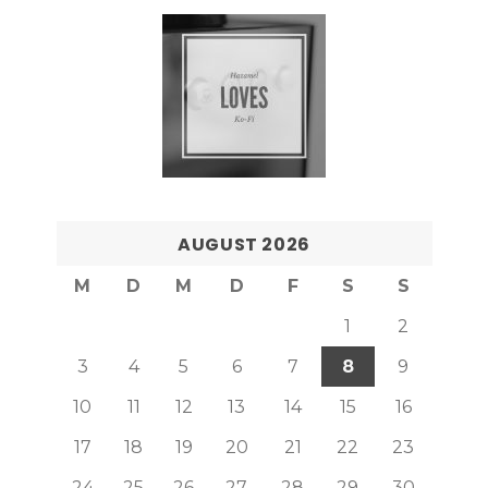
AUGUST 2026
M
D
M
D
F
S
S
1
2
3
4
5
6
7
8
9
10
11
12
13
14
15
16
17
18
19
20
21
22
23
24
25
26
27
28
29
30