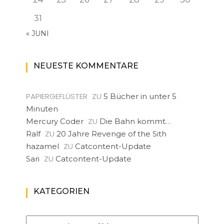
31
« JUNI
NEUESTE KOMMENTARE
PAPIERGEFLÜSTER
ZU
5 Bücher in unter 5
Minuten
ZU
Mercury Coder
Die Bahn kommt…
ZU
Ralf
20 Jahre Revenge of the Sith
ZU
hazamel
Catcontent-Update
ZU
Sari
Catcontent-Update
KATEGORIEN
Kategorien