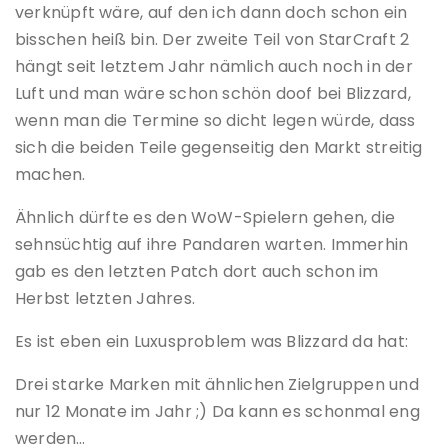
verknüpft wäre, auf den ich dann doch schon ein
bisschen heiß bin. Der zweite Teil von StarCraft 2
hängt seit letztem Jahr nämlich auch noch in der
Luft und man wäre schon schön doof bei Blizzard,
wenn man die Termine so dicht legen würde, dass
sich die beiden Teile gegenseitig den Markt streitig
machen.
Ähnlich dürfte es den WoW-Spielern gehen, die
sehnsüchtig auf ihre Pandaren warten. Immerhin
gab es den letzten Patch dort auch schon im
Herbst letzten Jahres.
Es ist eben ein Luxusproblem was Blizzard da hat:
Drei starke Marken mit ähnlichen Zielgruppen und
nur 12 Monate im Jahr ;) Da kann es schonmal eng
werden…