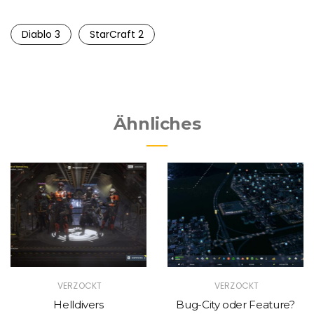
Diablo 3
StarCraft 2
Ähnliches
VERZOCKT
VERZOCKT
Helldivers
Bug-City oder Feature?