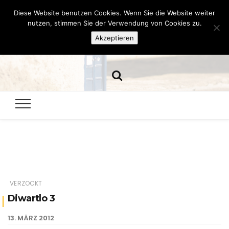
Diese Website benutzen Cookies. Wenn Sie die Website weiter
Hazamelistan
nutzen, stimmen Sie der Verwendung von Cookies zu.
Akzeptieren
Dies und Das seit 2001
VERZOCKT
Diwartlo 3
13. MÄRZ 2012