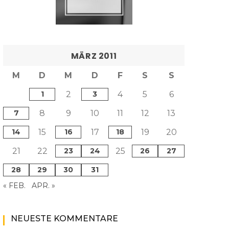
MÄRZ 2011
M
D
M
D
F
S
S
1
2
3
4
5
6
7
8
9
10
11
12
13
14
15
16
17
18
19
20
21
22
23
24
25
26
27
28
29
30
31
« FEB.
APR. »
NEUESTE KOMMENTARE