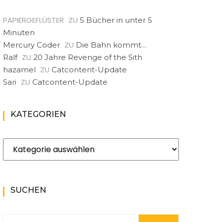
PAPIERGEFLÜSTER
ZU
5 Bücher in unter 5
Minuten
ZU
Mercury Coder
Die Bahn kommt…
ZU
Ralf
20 Jahre Revenge of the Sith
ZU
hazamel
Catcontent-Update
ZU
Sari
Catcontent-Update
KATEGORIEN
Kategorien
SUCHEN