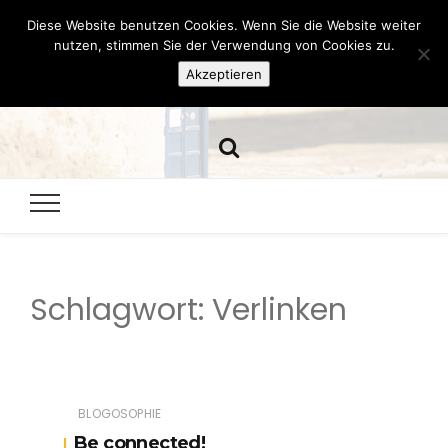
Diese Website benutzen Cookies. Wenn Sie die Website weiter
Hazamelistan
nutzen, stimmen Sie der Verwendung von Cookies zu.
Akzeptieren
Dies und Das seit 2001
Schlagwort:
Verlinken
BLOGOSOPHIE
Be connected!