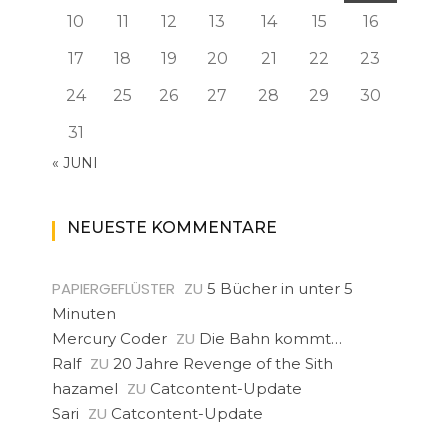
10
11
12
13
14
15
16
17
18
19
20
21
22
23
24
25
26
27
28
29
30
31
« JUNI
NEUESTE KOMMENTARE
PAPIERGEFLÜSTER
ZU
5 Bücher in unter 5
Minuten
ZU
Mercury Coder
Die Bahn kommt…
ZU
Ralf
20 Jahre Revenge of the Sith
ZU
hazamel
Catcontent-Update
ZU
Sari
Catcontent-Update