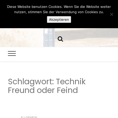
Diese Website benutzen Cookies. Wenn Sie die Website weiter
Hazamelistan
nutzen, stimmen Sie der Verwendung von Cookies zu.
Akzeptieren
Dies und Das seit 2001
Schlagwort:
Technik
Freund oder Feind
ALLGEMEIN