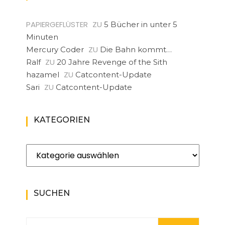
PAPIERGEFLÜSTER
ZU
5 Bücher in unter 5
Minuten
ZU
Mercury Coder
Die Bahn kommt…
ZU
Ralf
20 Jahre Revenge of the Sith
ZU
hazamel
Catcontent-Update
ZU
Sari
Catcontent-Update
KATEGORIEN
Kategorien
SUCHEN