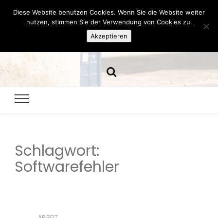
Diese Website benutzen Cookies. Wenn Sie die Website weiter
Hazamelistan
nutzen, stimmen Sie der Verwendung von Cookies zu.
Akzeptieren
Dies und Das seit 2001
Schlagwort:
Softwarefehler
ARBEIT