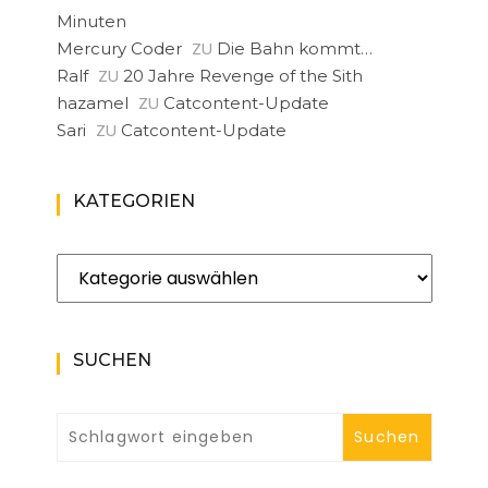
Minuten
ZU
Mercury Coder
Die Bahn kommt…
ZU
Ralf
20 Jahre Revenge of the Sith
ZU
hazamel
Catcontent-Update
ZU
Sari
Catcontent-Update
KATEGORIEN
Kategorien
SUCHEN