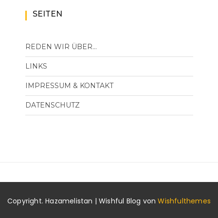
SEITEN
REDEN WIR ÜBER…
LINKS
IMPRESSUM & KONTAKT
DATENSCHUTZ
Copyright. Hazamelistan | Wishful Blog von
Wishfulthemes