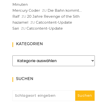
Minuten
ZU
Mercury Coder
Die Bahn kommt…
ZU
Ralf
20 Jahre Revenge of the Sith
ZU
hazamel
Catcontent-Update
ZU
Sari
Catcontent-Update
KATEGORIEN
Kategorien
SUCHEN