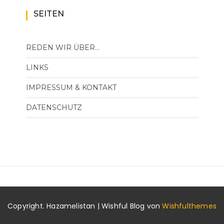
SEITEN
REDEN WIR ÜBER…
LINKS
IMPRESSUM & KONTAKT
DATENSCHUTZ
Copyright. Hazamelistan | Wishful Blog von
Wishfulthemes