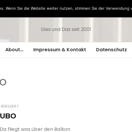
Hazamelistan
s. Wenn Sie die Website weiter nutzen, stimmen Sie der Verwendung 
Dies und Das seit 2001
About…
Impressum & Kontakt
Datenschutz
o
BEBILDERT
UBO
Da fliegt was über den Balkon