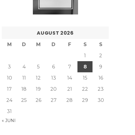
AUGUST 2026
M
D
M
D
F
S
S
1
2
3
4
5
6
7
8
9
10
11
12
13
14
15
16
17
18
19
20
21
22
23
24
25
26
27
28
29
30
31
« JUNI