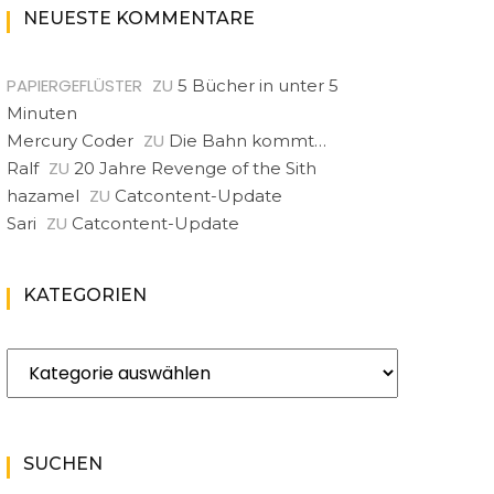
NEUESTE KOMMENTARE
PAPIERGEFLÜSTER
ZU
5 Bücher in unter 5
Minuten
ZU
Mercury Coder
Die Bahn kommt…
ZU
Ralf
20 Jahre Revenge of the Sith
ZU
hazamel
Catcontent-Update
ZU
Sari
Catcontent-Update
KATEGORIEN
Kategorien
SUCHEN