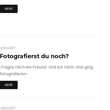
MEHR
BEBILDERT
Fotografierst du noch?
..fragte mich ein Freund. Und ich mich. Und ging
fotografieren.
MEHR
BEBILDERT