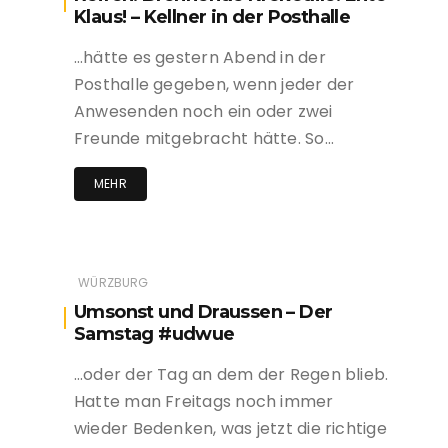
Klaus! – Kellner in der Posthalle
…hätte es gestern Abend in der
Posthalle gegeben, wenn jeder der
Anwesenden noch ein oder zwei
Freunde mitgebracht hätte. So…
MEHR
WÜRZBURG
Umsonst und Draussen – Der
Samstag #udwue
…oder der Tag an dem der Regen blieb.
Hatte man Freitags noch immer
wieder Bedenken, was jetzt die richtige