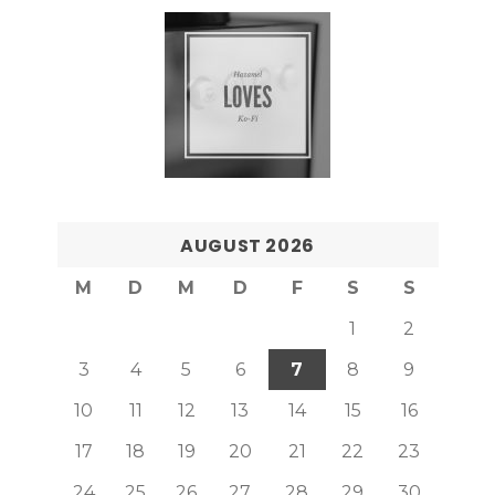
AUGUST 2026
M
D
M
D
F
S
S
1
2
3
4
5
6
7
8
9
10
11
12
13
14
15
16
17
18
19
20
21
22
23
24
25
26
27
28
29
30