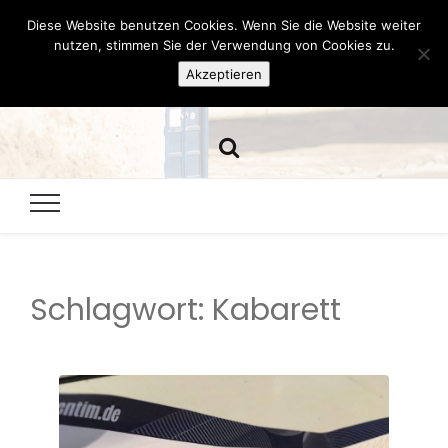
Diese Website benutzen Cookies. Wenn Sie die Website weiter
Hazamelistan
nutzen, stimmen Sie der Verwendung von Cookies zu.
Akzeptieren
Dies und Das seit 2001
Schlagwort:
Kabarett