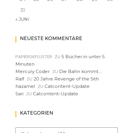
31
« JUNI
NEUESTE KOMMENTARE
PAPIERGEFLÜSTER
ZU
5 Bücher in unter 5
Minuten
ZU
Mercury Coder
Die Bahn kommt…
ZU
Ralf
20 Jahre Revenge of the Sith
ZU
hazamel
Catcontent-Update
ZU
Sari
Catcontent-Update
KATEGORIEN
Kategorien