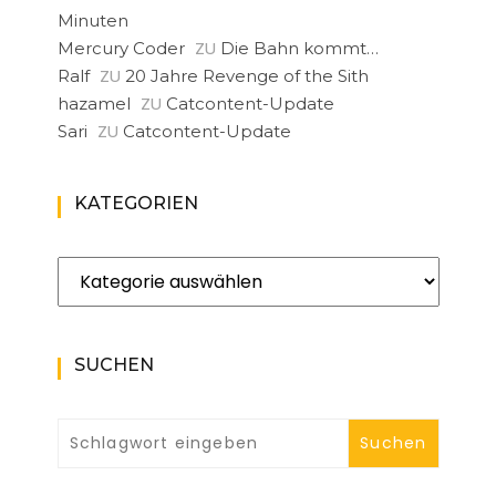
Minuten
ZU
Mercury Coder
Die Bahn kommt…
ZU
Ralf
20 Jahre Revenge of the Sith
ZU
hazamel
Catcontent-Update
ZU
Sari
Catcontent-Update
KATEGORIEN
Kategorien
SUCHEN