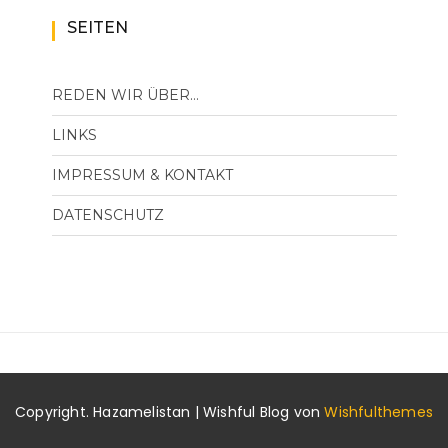
SEITEN
REDEN WIR ÜBER…
LINKS
IMPRESSUM & KONTAKT
DATENSCHUTZ
Copyright. Hazamelistan | Wishful Blog von
Wishfulthemes