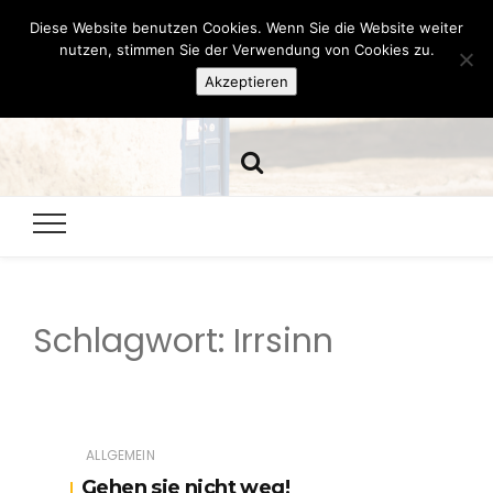
Diese Website benutzen Cookies. Wenn Sie die Website weiter
Hazamelistan
nutzen, stimmen Sie der Verwendung von Cookies zu.
Akzeptieren
Dies und Das seit 2001
Schlagwort:
Irrsinn
ALLGEMEIN
Gehen sie nicht weg!