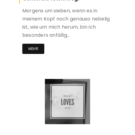
Morgens um sieben, wenn es in
meinem Kopf noch genauso nebelig
ist, wie um mich herum, bin ich
besonders anfällig…
MEHR