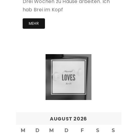
Drei Wochen zu Hause arbeiten. Ich
hab Brei im Kopf
MEHR
AUGUST 2026
M
D
M
D
F
S
S