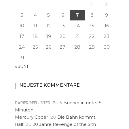
1
2
3
4
5
6
7
8
9
10
11
12
13
14
15
16
17
18
19
20
21
22
23
24
25
26
27
28
29
30
31
« JUNI
NEUESTE KOMMENTARE
PAPIERGEFLÜSTER
ZU
5 Bücher in unter 5
Minuten
ZU
Mercury Coder
Die Bahn kommt…
ZU
Ralf
20 Jahre Revenge of the Sith