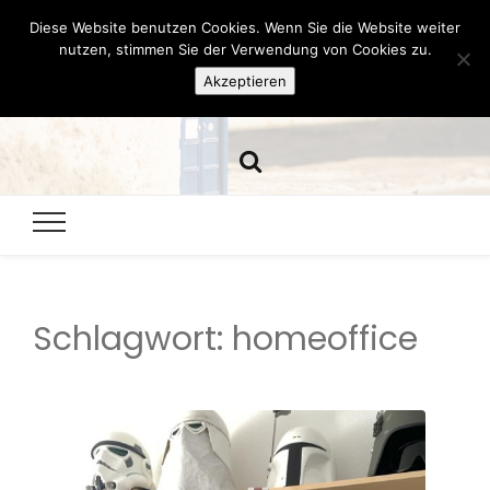
Diese Website benutzen Cookies. Wenn Sie die Website weiter
Hazamelistan
nutzen, stimmen Sie der Verwendung von Cookies zu.
Akzeptieren
Dies und Das seit 2001
Schlagwort:
homeoffice