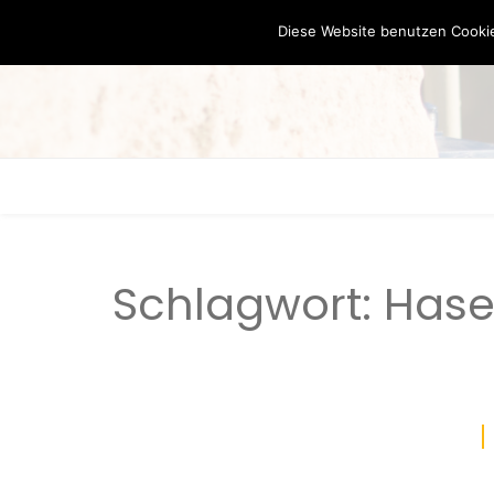
Diese Website benutzen Cookie
Schlagwort:
Has