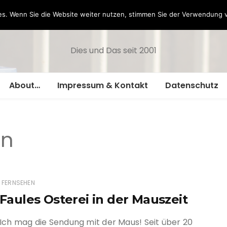
Hazamelistan
s. Wenn Sie die Website weiter nutzen, stimmen Sie der Verwendung 
Dies und Das seit 2001
About…
Impressum & Kontakt
Datenschutz
en
FERNSEHEN
Faules Osterei in der Mauszeit
Ich mag die Sendung mit der Maus! Seit über 20