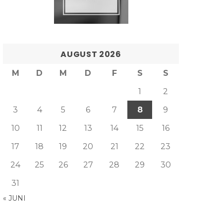
AUGUST 2026
M
D
M
D
F
S
S
1
2
3
4
5
6
7
8
9
10
11
12
13
14
15
16
17
18
19
20
21
22
23
24
25
26
27
28
29
30
31
« JUNI