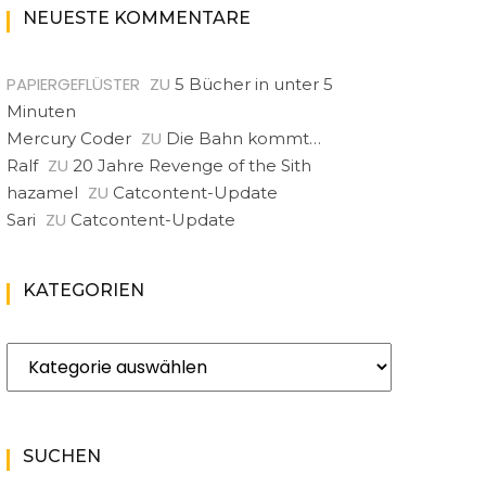
NEUESTE KOMMENTARE
PAPIERGEFLÜSTER
ZU
5 Bücher in unter 5
Minuten
ZU
Mercury Coder
Die Bahn kommt…
ZU
Ralf
20 Jahre Revenge of the Sith
ZU
hazamel
Catcontent-Update
ZU
Sari
Catcontent-Update
KATEGORIEN
Kategorien
SUCHEN