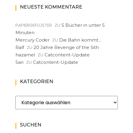
NEUESTE KOMMENTARE
PAPIERGEFLÜSTER
ZU
5 Bücher in unter 5
Minuten
ZU
Mercury Coder
Die Bahn kommt…
ZU
Ralf
20 Jahre Revenge of the Sith
ZU
hazamel
Catcontent-Update
ZU
Sari
Catcontent-Update
KATEGORIEN
Kategorien
SUCHEN