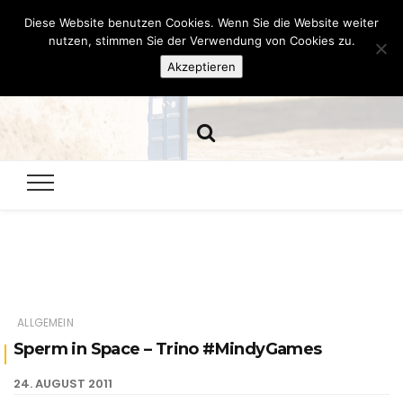
Diese Website benutzen Cookies. Wenn Sie die Website weiter
Hazamelistan
nutzen, stimmen Sie der Verwendung von Cookies zu.
Akzeptieren
Dies und Das seit 2001
ALLGEMEIN
Sperm in Space – Trino #MindyGames
24. AUGUST 2011