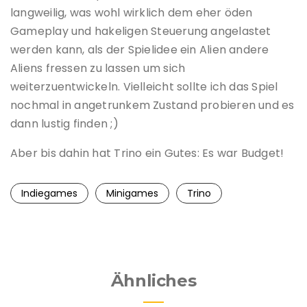
langweilig, was wohl wirklich dem eher öden
Gameplay und hakeligen Steuerung angelastet
werden kann, als der Spielidee ein Alien andere
Aliens fressen zu lassen um sich
weiterzuentwickeln. Vielleicht sollte ich das Spiel
nochmal in angetrunkem Zustand probieren und es
dann lustig finden ;)
Aber bis dahin hat Trino ein Gutes: Es war Budget!
Indiegames
Minigames
Trino
Ähnliches