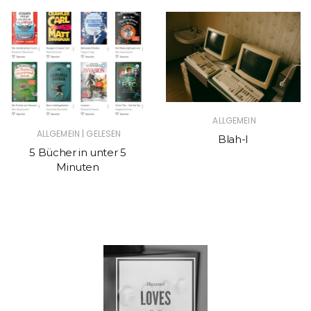
ALLGEMEIN
|
ALLGEMEIN
GELESEN
Blah-I
5 Bücher in unter 5
Minuten