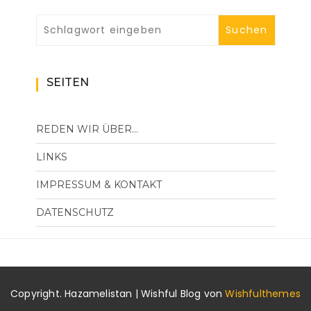
SEITEN
REDEN WIR ÜBER…
LINKS
IMPRESSUM & KONTAKT
DATENSCHUTZ
Copyright. Hazamelistan | Wishful Blog von
Wishfulthemes