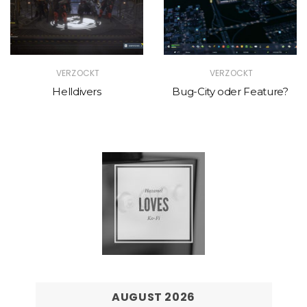
VERZOCKT
VERZOCKT
Helldivers
Bug-City oder Feature?
AUGUST 2026