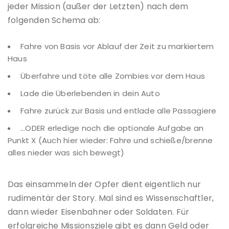
jeder Mission (außer der Letzten) nach dem
folgenden Schema ab:
Fahre von Basis vor Ablauf der Zeit zu markiertem
Haus
Überfahre und töte alle Zombies vor dem Haus
Lade die Überlebenden in dein Auto
Fahre zurück zur Basis und entlade alle Passagiere
…ODER erledige noch die optionale Aufgabe an
Punkt X (Auch hier wieder: Fahre und schieße/brenne
alles nieder was sich bewegt)
Das einsammeln der Opfer dient eigentlich nur
rudimentär der Story. Mal sind es Wissenschaftler,
dann wieder Eisenbahner oder Soldaten. Für
erfolgreiche Missionsziele gibt es dann Geld oder