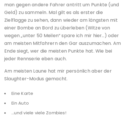
man gegen andere Fahrer antritt um Punkte (und
Geld) zu sammeln. Mal gilt es als erster die
Zielflagge zu sehen, dann wieder am längsten mit
einer Bombe an Bord zu überleben (Witze von
wegen „unter 50 Meilen“ spare ich mir hier…) oder
am meisten Mitfahrern den Gar auszumachen. Am
Ende siegt, wer die meisten Punkte hat. Wie bei
jeder Rennserie eben auch.
Am meisten Laune hat mir persönlich aber der
Slaughter-Modus gemacht.
Eine Karte
Ein Auto
…und viele viele Zombies!