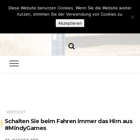
Diese Website benutzen Cookies. Wenn Sie die Website weiter
Hazamelistan
nutzen, stimmen Sie der Verwendung von Cookies zu.
Akzeptieren
Dies und Das seit 2001
VERZOCKT
Schalten Sie beim Fahren immer das Hirn aus
#MindyGames