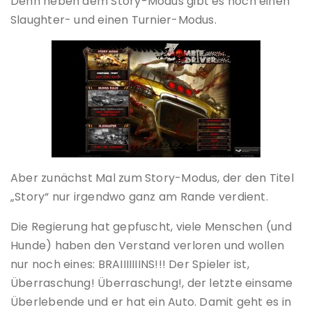
Denn neben dem Story-Modus gibt es noch einen
Slaughter- und einen Turnier-Modus.
Aber zunächst Mal zum Story-Modus, der den Titel
„Story“ nur irgendwo ganz am Rande verdient.
Die Regierung hat gepfuscht, viele Menschen (und
Hunde) haben den Verstand verloren und wollen
nur noch eines: BRAIIIIIIINS!!! Der Spieler ist,
Überraschung! Überraschung!, der letzte einsame
Überlebende und er hat ein Auto. Damit geht es in