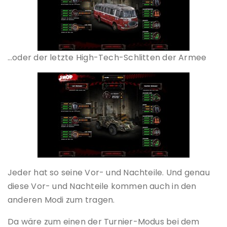
…oder der letzte High-Tech-Schlitten der Armee
Jeder hat so seine Vor- und Nachteile. Und genau
diese Vor- und Nachteile kommen auch in den
anderen Modi zum tragen.
Da wäre zum einen der Turnier-Modus bei dem