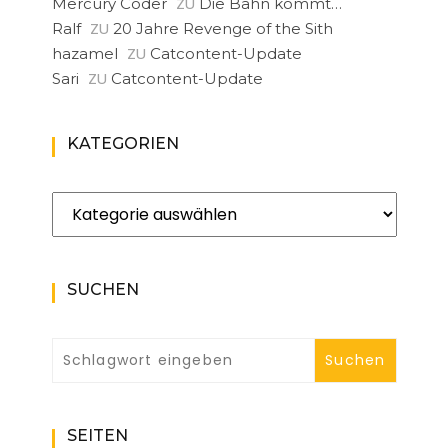
ZU
Mercury Coder
Die Bahn kommt…
ZU
Ralf
20 Jahre Revenge of the Sith
ZU
hazamel
Catcontent-Update
ZU
Sari
Catcontent-Update
KATEGORIEN
Kategorien
SUCHEN
SEITEN