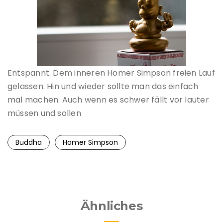
Entspannt. Dem inneren Homer Simpson freien Lauf
gelassen. Hin und wieder sollte man das einfach
mal machen. Auch wenn es schwer fällt vor lauter
müssen und sollen
Buddha
Homer Simpson
Ähnliches