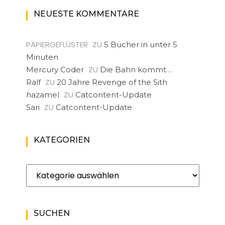
NEUESTE KOMMENTARE
PAPIERGEFLÜSTER
ZU
5 Bücher in unter 5
Minuten
ZU
Mercury Coder
Die Bahn kommt…
ZU
Ralf
20 Jahre Revenge of the Sith
ZU
hazamel
Catcontent-Update
ZU
Sari
Catcontent-Update
KATEGORIEN
Kategorien
SUCHEN