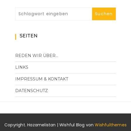
SEITEN
REDEN WIR ÜBER…
LINKS
IMPRESSUM & KONTAKT
DATENSCHUTZ
Copyright. Hazamelistan | Wishful Blog von
Wishfulthemes