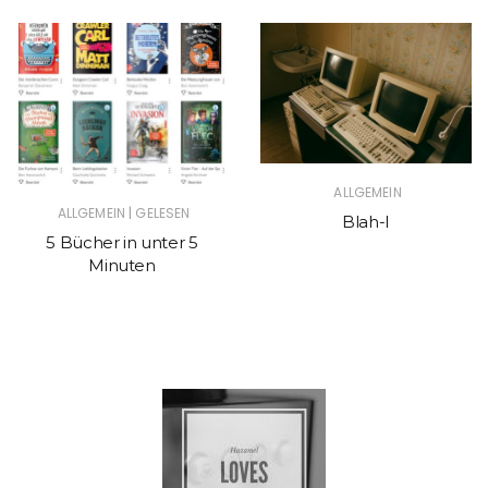
ALLGEMEIN
|
ALLGEMEIN
GELESEN
Blah-I
5 Bücher in unter 5
Minuten