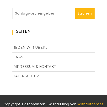
SEITEN
REDEN WIR ÜBER…
LINKS
IMPRESSUM & KONTAKT
DATENSCHUTZ
Copyright. Hazamelistan | Wishful Blog von
Wishfulthemes