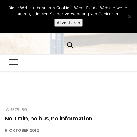
Diese Website benutzen Cookies. Wenn Sie die Website weiter
Hazamelistan
nutzen, stimmen Sie der Verwendung von Cookies zu.
Akzeptieren
Dies und Das seit 2001
WÜRZBURG
No Train, no bus, no information
5. OKTOBER 2012