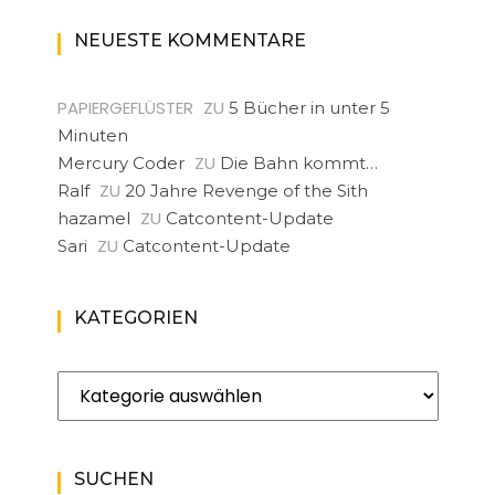
NEUESTE KOMMENTARE
PAPIERGEFLÜSTER
ZU
5 Bücher in unter 5
Minuten
ZU
Mercury Coder
Die Bahn kommt…
ZU
Ralf
20 Jahre Revenge of the Sith
ZU
hazamel
Catcontent-Update
ZU
Sari
Catcontent-Update
KATEGORIEN
Kategorien
SUCHEN