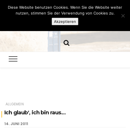
Diese Website benutzen Cookies. Wenn Sie die Website weiter
Hazamelistan
nutzen, stimmen Sie der Verwendung von Cookies zu.
Akzeptieren
Dies und Das seit 2001
ALLGEMEIN
Ich glaub‘, ich bin raus…
14. JUNI 2011