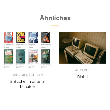
Ähnliches
ALLGEMEIN
|
ALLGEMEIN
GELESEN
Blah-I
5 Bücher in unter 5
Minuten