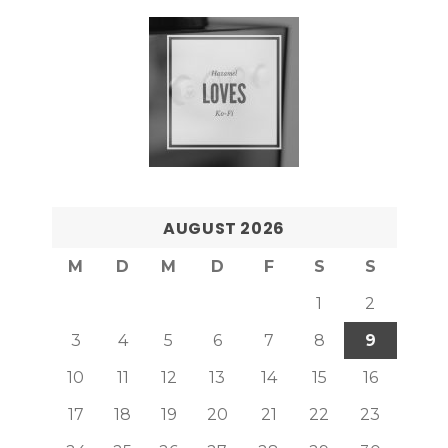
AUGUST 2026
M
D
M
D
F
S
S
1
2
3
4
5
6
7
8
9
10
11
12
13
14
15
16
17
18
19
20
21
22
23