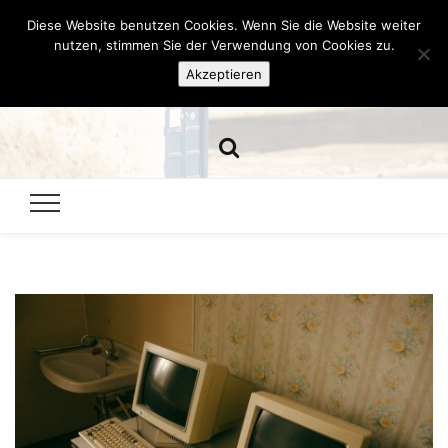
Diese Website benutzen Cookies. Wenn Sie die Website weiter
Hazamelistan
nutzen, stimmen Sie der Verwendung von Cookies zu.
Akzeptieren
Dies und Das seit 2001