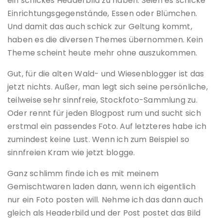
ein schickes Headerbild zu haben. Seien es schicke
Einrichtungsgegenstände, Essen oder Blümchen.
Und damit das auch schick zur Geltung kommt,
haben es die diversen Themes übernommen. Kein
Theme scheint heute mehr ohne auszukommen.
Gut, für die alten Wald- und Wiesenblogger ist das
jetzt nichts. Außer, man legt sich seine persönliche,
teilweise sehr sinnfreie, Stockfoto-Sammlung zu.
Oder rennt für jeden Blogpost rum und sucht sich
erstmal ein passendes Foto. Auf letzteres habe ich
zumindest keine Lust. Wenn ich zum Beispiel so
sinnfreien Kram wie jetzt blogge.
Ganz schlimm finde ich es mit meinem
Gemischtwaren laden dann, wenn ich eigentlich
nur ein Foto posten will. Nehme ich das dann auch
gleich als Headerbild und der Post postet das Bild