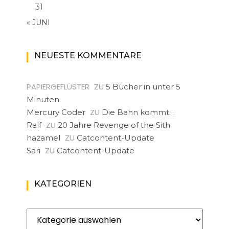
31
« JUNI
NEUESTE KOMMENTARE
PAPIERGEFLÜSTER
ZU
5 Bücher in unter 5
Minuten
ZU
Mercury Coder
Die Bahn kommt…
ZU
Ralf
20 Jahre Revenge of the Sith
ZU
hazamel
Catcontent-Update
ZU
Sari
Catcontent-Update
KATEGORIEN
Kategorien