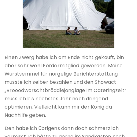
Einen Zwerg habe ich am Ende nicht gekauft, bin
aber sehr wohl Fördermitglied geworden. Meine
Wurstsemmel für nörgelige Berichterstattung
musste ich selber bezahlen und den Showact
„Brooodworschtbröddlejonglage im Cateringzelt“
muss ich bis nächstes Jahr noch dringend
optimieren. Vielleicht kann mir der König da
Nachhilfe geben.
Den habe ich übrigens dann doch schmerzlich
vermisst. Ich hätte zu gerne im Sandkasten noch