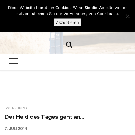
Diese Website benutzen Cookies. Wenn Sie die Website weiter
Hazamelistan
nutzen, stimmen Sie der Verwendung von Cookies zu.
Akzeptieren
Dies und Das seit 2001
WÜRZBURG
Der Held des Tages geht an…
7. JULI 2014