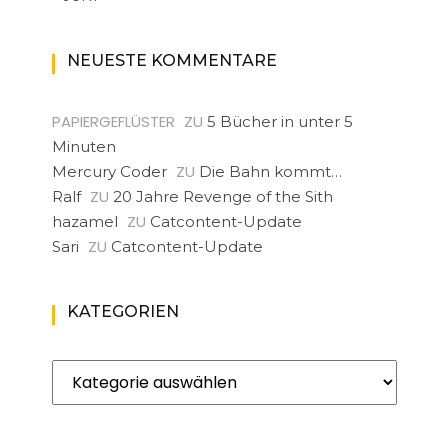
NEUESTE KOMMENTARE
PAPIERGEFLÜSTER
ZU
5 Bücher in unter 5
Minuten
ZU
Mercury Coder
Die Bahn kommt…
ZU
Ralf
20 Jahre Revenge of the Sith
ZU
hazamel
Catcontent-Update
ZU
Sari
Catcontent-Update
KATEGORIEN
Kategorien