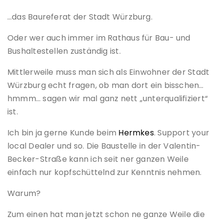
…das Baureferat der Stadt Würzburg.
Oder wer auch immer im Rathaus für Bau- und
Bushaltestellen zuständig ist.
Mittlerweile muss man sich als Einwohner der Stadt
Würzburg echt fragen, ob man dort ein bisschen…
hmmm… sagen wir mal ganz nett „unterqualifiziert“
ist.
Ich bin ja gerne Kunde beim
Hermkes
. Support your
local Dealer und so. Die Baustelle in der Valentin-
Becker-Straße kann ich seit ner ganzen Weile
einfach nur kopfschüttelnd zur Kenntnis nehmen.
Warum?
Zum einen hat man jetzt schon ne ganze Weile die