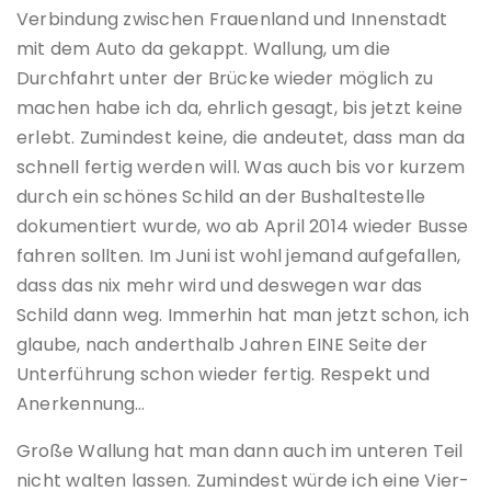
Verbindung zwischen Frauenland und Innenstadt
mit dem Auto da gekappt. Wallung, um die
Durchfahrt unter der Brücke wieder möglich zu
machen habe ich da, ehrlich gesagt, bis jetzt keine
erlebt. Zumindest keine, die andeutet, dass man da
schnell fertig werden will. Was auch bis vor kurzem
durch ein schönes Schild an der Bushaltestelle
dokumentiert wurde, wo ab April 2014 wieder Busse
fahren sollten. Im Juni ist wohl jemand aufgefallen,
dass das nix mehr wird und deswegen war das
Schild dann weg. Immerhin hat man jetzt schon, ich
glaube, nach anderthalb Jahren EINE Seite der
Unterführung schon wieder fertig. Respekt und
Anerkennung…
Große Wallung hat man dann auch im unteren Teil
nicht walten lassen. Zumindest würde ich eine Vier-